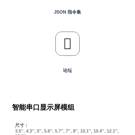
JSON 指令集
论坛
智能串口显示屏模组
尺寸：
3.5'', 4.3'', 5'', 5.6'', 5.7'', 7'', 8'', 10.1'', 10.4'', 12.1'',