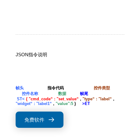
JSON指令说明
帧头
指令代码
控件类型
控件名称
数据
帧尾
ST<
{ "cmd_code“ : "set_value“
,
"type“ : "label“
,
"widget“ : "label1“
,
"value":5
}
>ET
免费软件