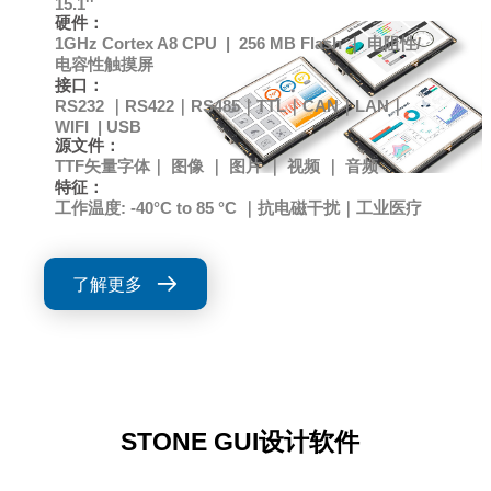
15.1''
硬件：
1GHz Cortex A8 CPU | 256 MB Flash ｜ 电阻性/
电容性触摸屏
接口：
RS232 ｜RS422｜RS485｜TTL｜CAN｜LAN｜
WIFI | USB
源文件：
TTF矢量字体｜ 图像 ｜ 图片 ｜ 视频 ｜ 音频
特征：
工作温度: -40°C to 85 °C ｜抗电磁干扰｜工业医疗
了解更多
STONE GUI设计软件