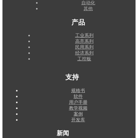
自动化
其他
产品
工业系列
高亮系列
民用系列
经济系列
工控板
支持
规格书
软件
用户手册
教学视频
案例
开发库
新闻