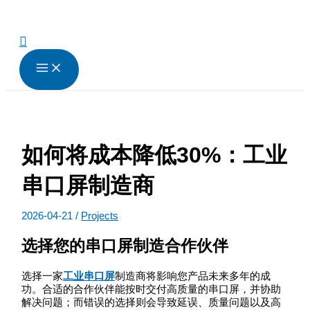
跳
至
内
搜
容
索
如何将成本降低30%：工业
串口屏制造商
2026-04-21
/
Projects
选择您的串口屏制造合作伙伴
选择一家
工业串口屏
制造商将影响您产品未来多年的成
功。合适的合作伙伴能按时交付高质量的串口屏，并协助
解决问题；而错误的选择则会导致延误、质量问题以及高