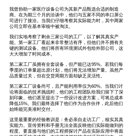
我曾协助一家医疗设备公司为其新产品甄选合适的制造
商。在为期三个月的洽谈中，他们与五家不同的串口屏公
司进行了接洽。当我们仔细考察其实际能力时，其中两家
公司立即在基本审核中被淘汰。
我们实地考察了剩余三家公司的工厂，以了解其真实产
能。第一家工厂看起来非常整洁有序，但他们并不拥有关
键的测试设备。他们将所有环境测试外包给外部公司，这
大大增加了时间成本。
第二家工厂虽拥有全套设备，但产能已达95%。若我们每
季度的订单量超出原计划，他们将无法增加产量。虽然产
品质量过关，但在交货周期方面却缺乏灵活性。
第三家工厂设备尚可，且产能利用率仅为60%。当我们讨
论将面临的技术挑战时，他们的工程团队给我们留下了深
刻印象。他们甚至提出了一些设计改进方案，可将总成本
降低15%。我们最终选择了他们作为合作伙伴，此后他们
始终能完美准时交付。
这里最重要的经验教训是：务必亲自走访工厂，核实其真
实能力。宣传资料和手册无法全面反映他们实际能做到的
程度。要直接与他们的工程师探讨产品在实际应用中将面