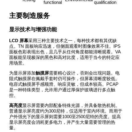
functional
qualification
主要制造服务
显示技术与增强功能
LCD 屏幕
采用三种主要技术之一，每种技术都有其优缺
点。TN 面板响应迅速，但侧面观看时图像效果不佳。IPS
面板色彩表现出色，且几乎从任何角度都能清晰观看。VA
面板能呈现极深的黑色和高对比度，适用于当今的特定应
用场景。
为显示屏添加
触摸屏
需要精心设计，否则会出现问题。电
阻式触摸屏在佩戴手套时仍可操作，但屏幕清晰度较低。
电容式触摸屏手感顺滑、响应灵敏，但成本较高。PCAP
是一种特殊类型，允许用户通过厚保护玻璃进行多点触
控。
高亮度
显示屏需要内部配备特殊光源，并具备散热机制。
普通显示屏亮度约为300尼特，仅适用于室内环境。而用于
户外强光下的显示屏则需要1000至2500尼特的亮度。提高
显示屏亮度会消耗更多电力，并产生大量需要管理的热
量。