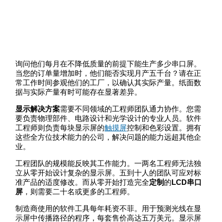
询问他们每月在不降低质量的前提下能生产多少串口屏。
当您的订单量增加时，他们能否实现月产五千台？请在正
常工作时间参观他们的工厂，以确认其实际产量。纸面数
据与实际产量有时可能存在显著差异。
显示解决方案
需要不同领域的工程师团队通力协作。您需
要负责物理部件、电路设计和光学设计的专业人员。软件
工程师则负责每块显示屏的
触摸屏
控制和色彩设置。拥有
这些全方位技术能力的公司，解决问题的能力远超其他企
业。
工程团队的规模能反映其工作能力。一两名工程师无法独
立从零开始设计复杂的显示屏。五到十人的团队可应对标
准产品的适度修改。而从零开始打造完全
定制
的
LCD串口
屏
，则需要二十名或更多的工程师。
制造商使用的软件工具每年耗资不菲。用于预测光线在显
示屏中传播路径的程序，每套售价高达五万美元。显示屏