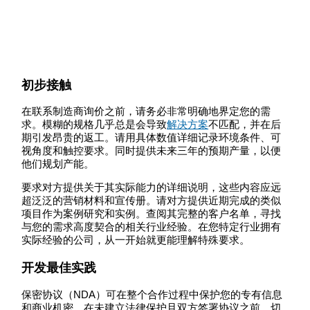
初步接触
在联系制造商询价之前，请务必非常明确地界定您的需
求。模糊的规格几乎总是会导致
解决方案
不匹配，并在后
期引发昂贵的返工。请用具体数值详细记录环境条件、可
视角度和触控要求。同时提供未来三年的预期产量，以便
他们规划产能。
要求对方提供关于其实际能力的详细说明，这些内容应远
超泛泛的营销材料和宣传册。请对方提供近期完成的类似
项目作为案例研究和实例。查阅其完整的客户名单，寻找
与您的需求高度契合的相关行业经验。在您特定行业拥有
实际经验的公司，从一开始就更能理解特殊要求。
开发最佳实践
保密协议（NDA）可在整个合作过程中保护您的专有信息
和商业机密。在未建立法律保护且双方签署协议之前，切