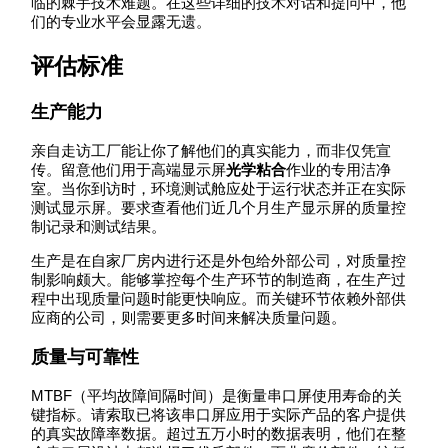
临的棘手技术难题。在这些详细的技术对话和提问中，他
们的专业水平会显露无遗。
评估标准
生产能力
亲自走访工厂能让你了解他们的真实能力，而非仅凭宣
传。留意他们用于高端显示屏
光学粘合
作业的专用洁净
室。当你到访时，环境测试舱应处于运行状态并正在实际
测试显示屏。要求查看他们近几个月生产显示屏的质量控
制记录和测试结果。
生产是在自家厂房内进行还是外包给外部公司，对质量控
制影响颇大。能够掌控每个生产环节的制造商，在生产过
程中出现质量问题时能更快响应。而关键环节依赖外部供
应商的公司，则需要更多时间来解决质量问题。
质量与可靠性
MTBF（平均故障间隔时间）是衡量串口屏使用寿命的关
键指标。请索取已将该串口屏应用于实际产品的客户提供
的真实故障率数据。超过五万小时的数据表明，他们在整