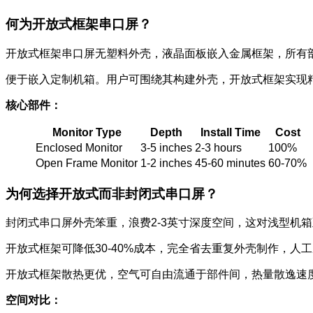
何为开放式框架串口屏？
开放式框架串口屏无塑料外壳，液晶面板嵌入金属框架，所有
便于嵌入定制机箱。用户可围绕其构建外壳，开放式框架实现
核心部件：
Monitor Type
Depth
Install Time
Cost
Enclosed Monitor
3-5 inches
2-3 hours
100%
Open Frame Monitor
1-2 inches
45-60 minutes
60-70%
为何选择开放式而非封闭式串口屏？
封闭式串口屏外壳笨重，浪费2-3英寸深度空间，这对浅型机
开放式框架可降低30-40%成本，完全省去重复外壳制作，人
开放式框架散热更优，空气可自由流通于部件间，热量散逸速
空间对比：