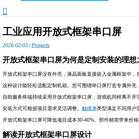
搜
索
工业应用开放式框架串口屏
2026-02-03
/
Projects
开放式框架串口屏为何是定制安装的理想
开放式框架串口屏没有外壳，液晶面板直接嵌入金属框架中，
这种设计能轻松适配定制机箱。您可围绕串口屏打造专属外壳
自助服务终端持续采用开放式框架串口屏，游戏机同样离不开
安装方式可根据项目需求灵活调整。
触摸屏
类型满足不同用户
开放式框架串口屏可降低项目成本30-40%。部件精简带来价
解读开放式框架串口屏设计