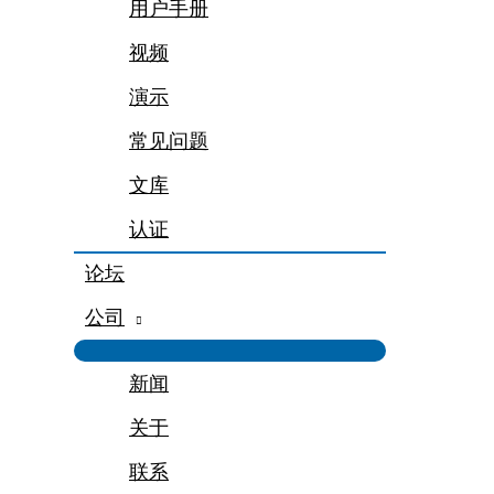
用户手册
视频
演示
常见问题
文库
认证
论坛
公司
新闻
关于
联系