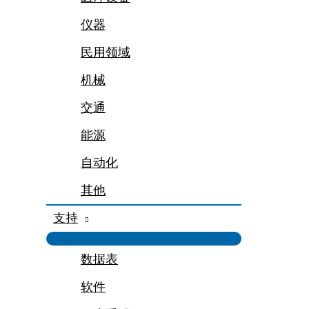
仪器
民用领域
机械
交通
能源
自动化
其他
支持
数据表
软件