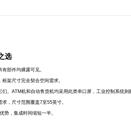
之选
所有部件均裸露可见。
，框架尺寸完全契合空间需求。
它们。ATM机和自动售货机均采用此类串口屏，工业控制系统则
需求，尺寸范围覆盖7至55英寸。
格优势，集成时间缩短一半。