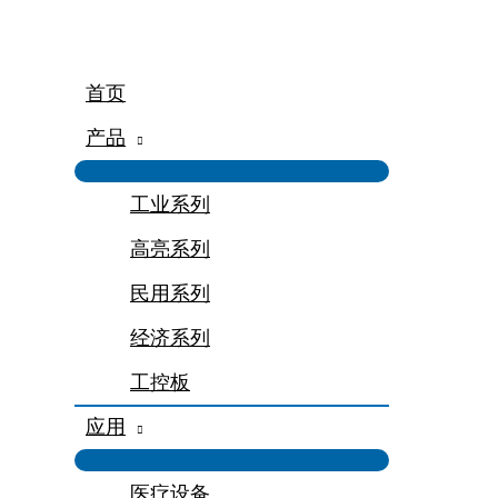
跳
至
内
容
首页
产品
工业系列
高亮系列
民用系列
经济系列
工控板
应用
医疗设备