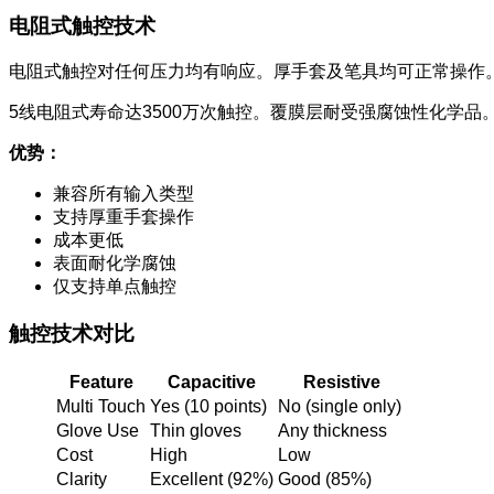
电阻式触控技术
电阻式触控对任何压力均有响应。厚手套及笔具均可正常操作
5线电阻式寿命达3500万次触控。覆膜层耐受强腐蚀性化学品
优势：
兼容所有输入类型
支持厚重手套操作
成本更低
表面耐化学腐蚀
仅支持单点触控
触控技术对比
Feature
Capacitive
Resistive
Multi Touch
Yes (10 points)
No (single only)
Glove Use
Thin gloves
Any thickness
Cost
High
Low
Clarity
Excellent (92%)
Good (85%)