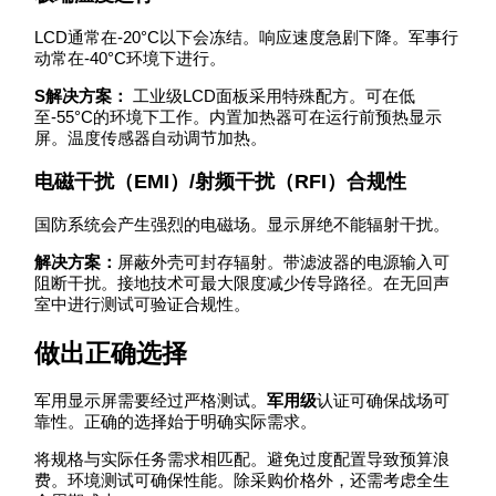
LCD通常在-20°C以下会冻结。响应速度急剧下降。军事行
动常在-40°C环境下进行。
S解决方案：
工业级LCD面板采用特殊配方。可在低
至-55°C的环境下工作。内置加热器可在运行前预热显示
屏。温度传感器自动调节加热。
电磁干扰（EMI）/射频干扰（RFI）合规性
国防系统会产生强烈的电磁场。显示屏绝不能辐射干扰。
解决方案：
屏蔽外壳可封存辐射。带滤波器的电源输入可
阻断干扰。接地技术可最大限度减少传导路径。在无回声
室中进行测试可验证合规性。
做出正确选择
军用显示屏需要经过严格测试。
军用级
认证可确保战场可
靠性。正确的选择始于明确实际需求。
将规格与实际任务需求相匹配。避免过度配置导致预算浪
费。环境测试可确保性能。除采购价格外，还需考虑全生