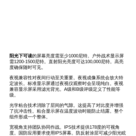
阳光下可读
的屏幕亮度需至少1000尼特。户外战术显示屏
需1200-1500尼特。直射阳光亮度可达100,000尼特。高亮
度确保随时可见。
夜视兼容性对夜间行动至关重要。夜视成像系统会放大特
定波长。标准显示屏通过夜视仪观察时会呈现纯白。夜视
兼容显示屏采用滤光背光。A级和B级评级定义了性能等
级。
光学粘合技术消除了层间的气隙。这提高了对比度并增强
了抗冲击性。粘合显示屏在温度波动时能防止结露。整个
组件形成一个整体。
宽视角支持团队协同作战。IPS技术提供178度的可视角
度。国防应用要求使用IPS屏幕。防反射涂层可减少阳光眩