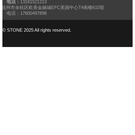
电话：
13161521213
杭州市余杭区欧美金融城EFC美国中心T4南楼610室
电话：17600497896
© STONE 2025 All rights reserved.