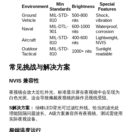
Min
Special
Environment
Brightness
Standards
Features
Ground
MIL-STD-
500-800
Shock,
Vehicle
810
nits
vibration
MIL-DTL-
600-1000
Waterproof,
Naval
901
nits
corrosion
MIL-STD-
400-600
Lightweight,
Aircraft
810
nits
NVIS
Outdoor
MIL-STD-
Sunlight
1000+ nits
Tactical
810
readable
常见挑战与解决方案
NVIS 兼容性
夜视镜会放大近红外光。标准显示屏在夜视镜中会呈现为
白色光斑。这会导致佩戴夜视镜的操作员视线受阻。
S解决方案：
绿峰LED背光可过滤红外线。恰当的滤光处
理能阻隔问题波长。A级方案兼容所有夜视镜。测试需使用
实际夜视设备。
极端温度运行