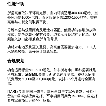
性能平衡
所需亮度取决于环境光照。室内环境适用400-600尼特。室
外环境需1000+尼特。直射阳光下需1200-1500尼特。需在
亮度与功耗之间取得平衡。
分辨率需与观看距离及用途相匹配。触摸功能会增加故障
模式。需考虑是否确有必要。纯显示设备结构更简单。视
频输入接口必须兼容所有信号源。
功耗对电池系统至关重要。高亮度需要更多电力。LED技
术能耗较低。请仔细计算总预算。
合规规划
确定适用哪些MIL-STD规范。并非所有串口屏都需要满足
所有标准。
满足MIL
要求，但避免过度测试。资格认证测
试费用为50,000至200,000美元。安排3-6个月进行全面测
试。
ITAR限制影响国际销售。部分串口屏受军火管制。长期供
货能力影响供应商选择。军事项目周期为15-20年。应选择
具有军事项目经验的供应商。