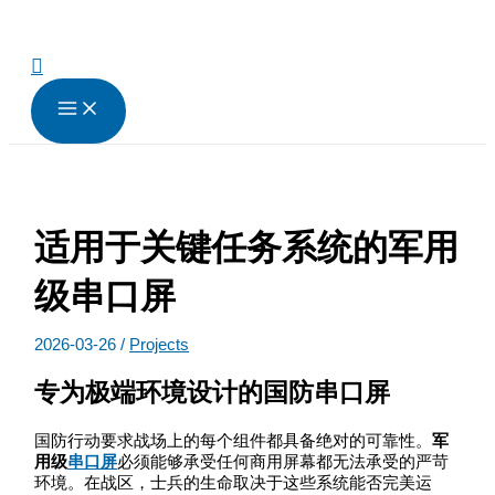
跳
至
内
搜
容
索
适用于关键任务系统的军用
级串口屏
2026-03-26
/
Projects
专为极端环境设计的国防串口屏
国防行动要求战场上的每个组件都具备绝对的可靠性。
军
用级
串口屏
必须能够承受任何商用屏幕都无法承受的严苛
环境。在战区，士兵的生命取决于这些系统能否完美运