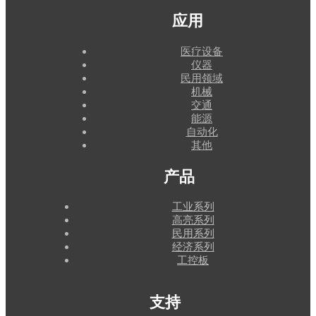
应用
医疗设备
仪器
民用领域
机械
交通
能源
自动化
其他
产品
工业系列
高亮系列
民用系列
经济系列
工控板
支持