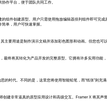
供协作平台，便于团队共同工作。
创建的组件创建原型。用户只需使用拖放编辑器排列组件即可完成
作简单，用户可快速掌握。
 上。其主要用途是制作演示文稿并添加彩色图形和动画。但您也
框图，最终将其转化为产品开发的完整原型。它拥有许多实用功能
构思的时代。不同的是，这里您将使用智能铅笔，而“纸张”则充
UI 设计师创建非常逼真的原型应用设计和高级交互。Framer X