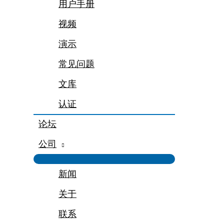
用户手册
视频
演示
常见问题
文库
认证
论坛
公司
新闻
关于
联系