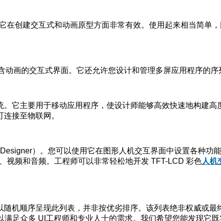
用。它在创建交互式和动画原型方面非常有效。使用起来相当简单
它创建包含动画的交互式界面。它还允许您设计和管理多屏应用程序的
ws 系统。它主要用于移动应用程序，使设计师能够高效快速地构
可连接至物联网。
E Designer）。您可以使用它在图形人机交互界面中设置各
视频和音频。工程师可以非常轻松地开发 TFT-LCD 彩色
人机
以随机顺序呈现此列表，并非按优劣排序。该列表绝非权威或最
以满足众多 UI工程师和专业人士的需求。我们希望您能发现它