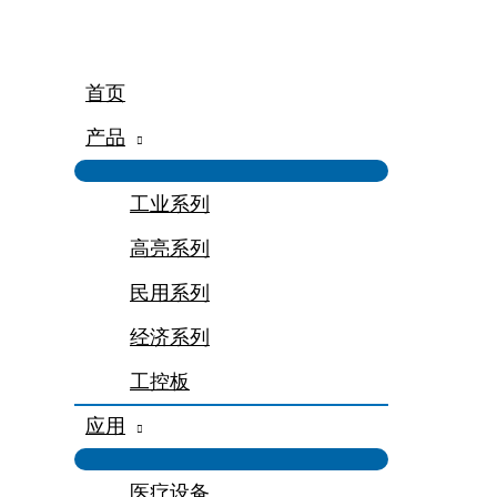
跳
至
内
容
首页
产品
工业系列
高亮系列
民用系列
经济系列
工控板
应用
医疗设备