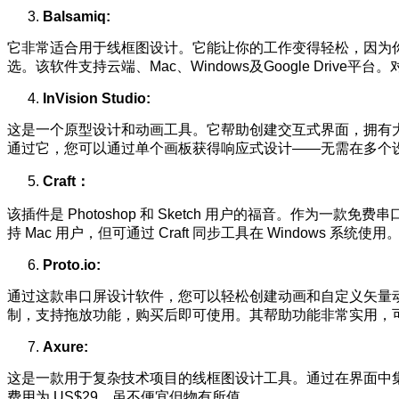
Balsamiq:
它非常适合用于线框图设计。它能让你的工作变得轻松，因为
选。该软件支持云端、Mac、Windows及Google Dri
InVision Studio:
这是一个原型设计和动画工具。它帮助创建交互式界面，拥有
通过它，您可以通过单个画板获得响应式设计——无需在多个设备
Craft
：
该插件是 Photoshop 和 Sketch 用户的福音。作为一款
持 Mac 用户，但可通过 Craft 同步工具在 Windows 系统使用
Proto.io:
通过这款串口屏设计软件，您可以轻松创建动画和自定义矢量
制，支持拖放功能，购买后即可使用。其帮助功能非常实用，
Axure:
这是一款用于复杂技术项目的线框图设计工具。通过在界面中
费用为 US$29，虽不便宜但物有所值。