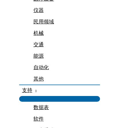
仪器
民用领域
机械
交通
能源
自动化
其他
支持
数据表
软件