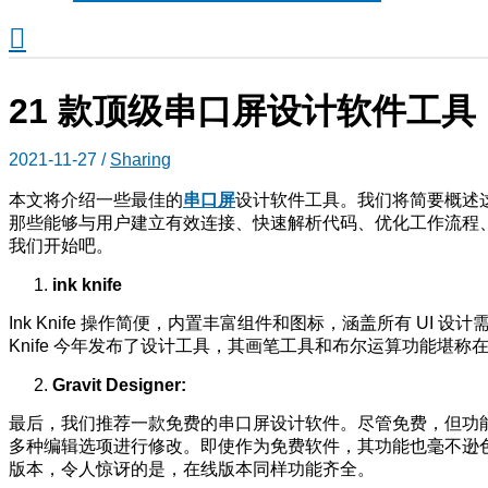
搜
索
21 款顶级串口屏设计软件工
2021-11-27
/
Sharing
本文将介绍一些最佳的
串口屏
设计软件工具。我们将简要概述
那些能够与用户建立有效连接、快速解析代码、优化工作流程
我们开始吧。
ink knife
Ink Knife 操作简便，内置丰富组件和图标，涵盖所有 U
Knife 今年发布了设计工具，其画笔工具和布尔运算功能堪称在线版
Gravit Designer:
最后，我们推荐一款免费的串口屏设计软件。尽管免费，但功
多种编辑选项进行修改。即使作为免费软件，其功能也毫不逊色。它兼容
版本，令人惊讶的是，在线版本同样功能齐全。