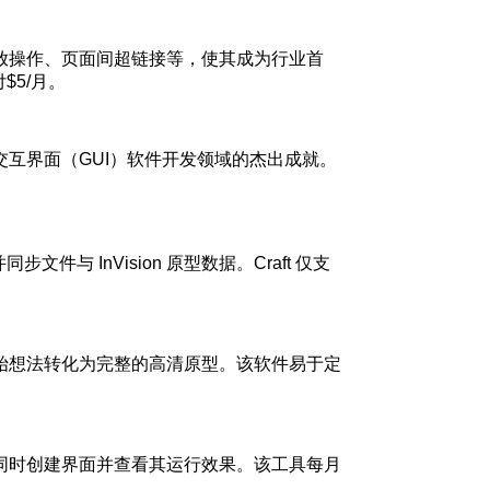
放操作、页面间超链接等，使其成为行业首
$5/月。
互界面（GUI）软件开发领域的杰出成就。
与 InVision 原型数据。Craft 仅支
始想法转化为完整的高清原型。该软件易于定
同时创建界面并查看其运行效果。该工具每月