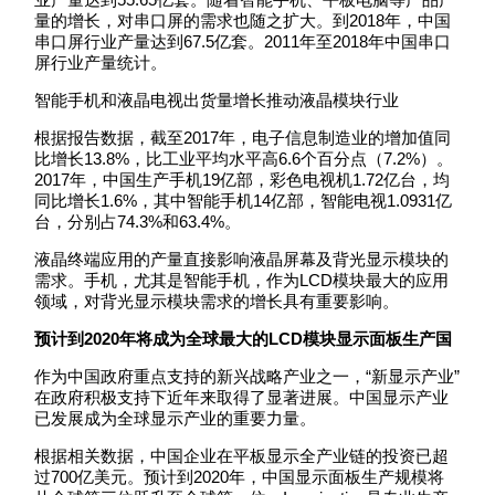
量的增长，对串口屏的需求也随之扩大。到2018年，中国
串口屏行业产量达到67.5亿套。2011年至2018年中国串口
屏行业产量统计。
智能手机和液晶电视出货量增长推动液晶模块行业
根据报告数据，截至2017年，电子信息制造业的增加值同
比增长13.8%，比工业平均水平高6.6个百分点（7.2%）。
2017年，中国生产手机19亿部，彩色电视机1.72亿台，均
同比增长1.6%，其中智能手机14亿部，智能电视1.0931亿
台，分别占74.3%和63.4%。
液晶终端应用的产量直接影响液晶屏幕及背光显示模块的
需求。手机，尤其是智能手机，作为LCD模块最大的应用
领域，对背光显示模块需求的增长具有重要影响。
预计到2020年将成为全球最大的LCD模块显示面板生产国
作为中国政府重点支持的新兴战略产业之一，“新显示产业”
在政府积极支持下近年来取得了显著进展。中国显示产业
已发展成为全球显示产业的重要力量。
根据相关数据，中国企业在平板显示全产业链的投资已超
过700亿美元。预计到2020年，中国显示面板生产规模将