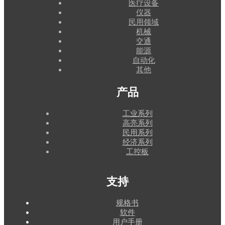
医疗设备
仪器
民用领域
机械
交通
能源
自动化
其他
产品
工业系列
高亮系列
民用系列
经济系列
工控板
支持
规格书
软件
用户手册