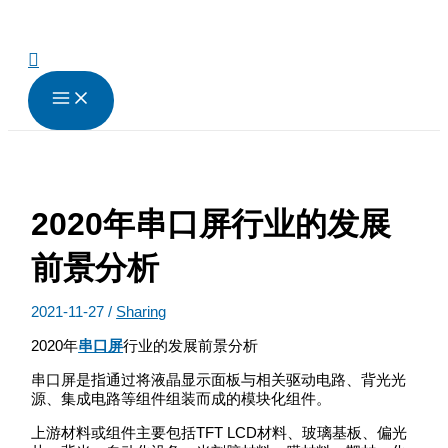
跳
至
内
搜
容
索
2020年串口屏行业的发展
前景分析
2021-11-27
/
Sharing
2020年
串口屏
行业的发展前景分析
串口屏是指通过将液晶显示面板与相关驱动电路、背光光
源、集成电路等组件组装而成的模块化组件。
上游材料或组件主要包括TFT LCD材料、玻璃基板、偏光