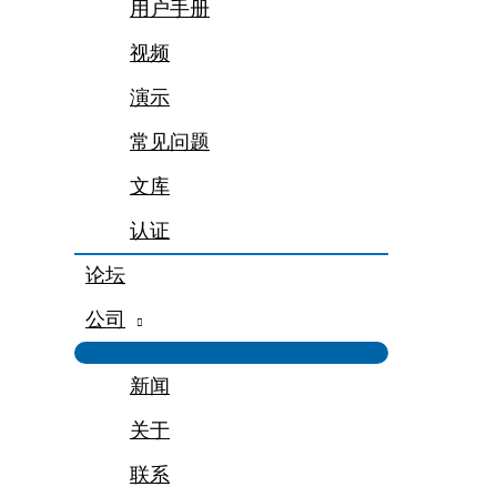
用户手册
视频
演示
常见问题
文库
认证
论坛
公司
新闻
关于
联系