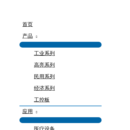
跳
至
内
容
首页
产品
工业系列
高亮系列
民用系列
经济系列
工控板
应用
医疗设备