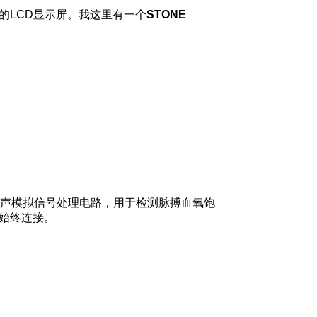
的LCD显示屏。我这里有一个
STONE
低噪声模拟信号处理电路，用于检测脉搏血氧饱
源始终连接。