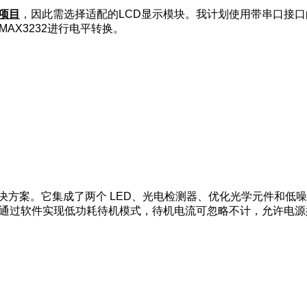
屏项目
，因此需选择适配的LCD显示模块。我计划使用带串口接口
MAX3232进行电平转换。
器解决方案。它集成了两个 LED、光电检测器、优化光学元件和
电源供电，可通过软件实现低功耗待机模式，待机电流可忽略不计，允许电