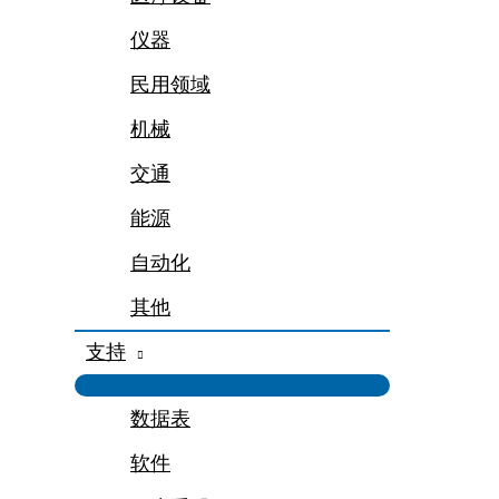
仪器
民用领域
机械
交通
能源
自动化
其他
支持
数据表
软件