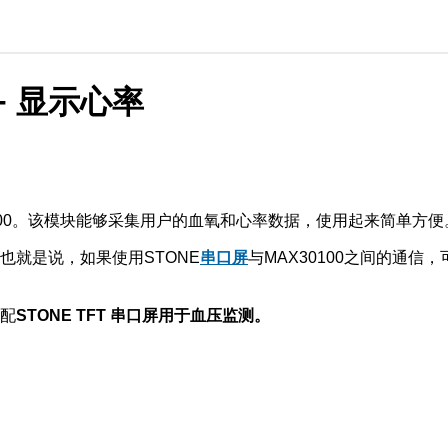
 + 显示心率
100。该模块能够采集用户的血氧和心率数据，使用起来简单方便
。也就是说，如果使用STONE
串口屏
与MAX30100之间的通信，
搭配
STONE TFT 串口屏用于血压监测。