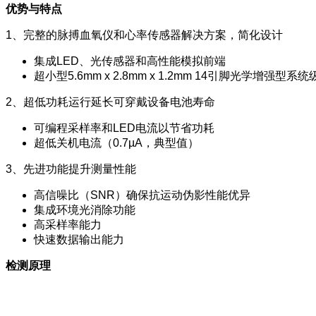
优势与特点
1、完整的脉搏血氧仪和心率传感器解决方案，简化设计
集成LED、光传感器和高性能模拟前端
超小型5.6mm x 2.8mm x 1.2mm 14引脚光学增强型系
2、超低功耗运行延长可穿戴设备电池寿命
可编程采样率和LED电流以节省功耗
超低关机电流（0.7µA，典型值）
3、先进功能提升测量性能
高信噪比（SNR）确保抗运动伪影性能优异
集成环境光消除功能
高采样率能力
快速数据输出能力
检测原理