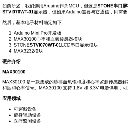
如前所述，我们选用Arduino作为MCU，但这是
STONE串口
STVI070WT-01
显示器，但如果Arduino需要与它通信，则需要
然后，基本电子材料确定如下：
Arduino Mini Pro开发板
MAX30100心率和血氧传感器模块
STONE
STVI070WT-01
LCD串口显示模块
MAX3232模块
硬件介绍
MAX30100
MAX30100 是一款集成的脉搏血氧饱和度和心率监测传感
和度和心率信号。MAX30100 支持 1.8V 和 3.3V 
应用领域
可穿戴设备
健身辅助设备
医疗监测设备