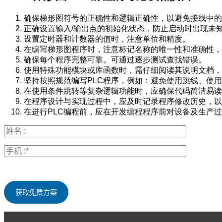
确保梯形图符号的正确性和逻辑正确性，以避免接线中的
正确设置输入/输出点的初始化状态，防止启动时出现未
设置定时器和计数器的值时，注意单位和精度。
在编写梯形图程序时，注意标记名称的唯一性和准确性，
确保每个程序完整可靠。可通过逐步测试查找错误。
使用特殊功能模块或库函数时，需仔细阅读其说明文档，
坚持按照规范编写PLC程序，例如：避免使用跳线、使
在使用条件跳转等复杂逻辑功能时，应确保代码简洁易读
在程序设计与实现过程中，应及时记录程序修改历史，以
在进行PLC编程前，应在开发编程程序前对设备及生产