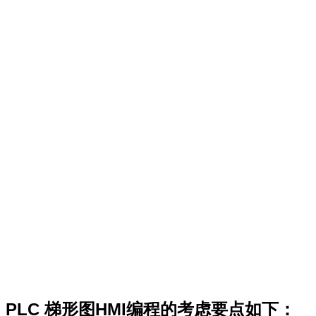
PLC
梯形图HMI编程
的考虑要点如下：