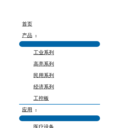
跳
至
内
容
首页
产品
工业系列
高亮系列
民用系列
经济系列
工控板
应用
医疗设备