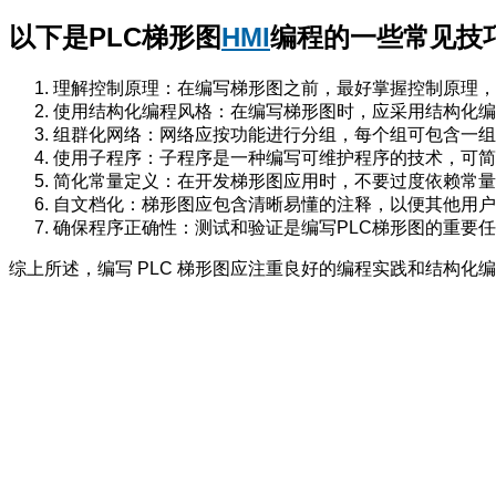
以下是PLC
梯形图
HMI
编程
的一些常见技
理解控制原理：在编写梯形图之前，最好掌握控制原理，
使用结构化编程风格：在编写梯形图时，应采用结构化编
组群化网络：网络应按功能进行分组，每个组可包含一组
使用子程序：子程序是一种编写可维护程序的技术，可简
简化常量定义：在开发梯形图应用时，不要过度依赖常量
自文档化：梯形图应包含清晰易懂的注释，以便其他用户
确保程序正确性：测试和验证是编写PLC梯形图的重要任
综上所述，编写 PLC 梯形图应注重良好的编程实践和结构化