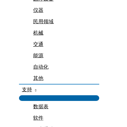
仪器
民用领域
机械
交通
能源
自动化
其他
支持
数据表
软件