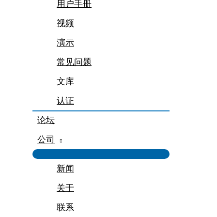
用户手册
视频
演示
常见问题
文库
认证
论坛
公司
新闻
关于
联系