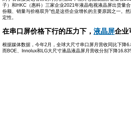
子）和HKC（惠科）三家企业2021年液晶电视液晶屏出货量合
份额、销量与价格双升”也是这些企业增长的主要原因之一。然
定性。
在
串口屏
价格下行的压力下，
液晶屏
企业
根据媒体数据，今年2月，全球大尺寸串口屏月营收同比下降6.8
而BOE、Innolux和LG大尺寸液晶液晶屏月营收分别下降16.83%