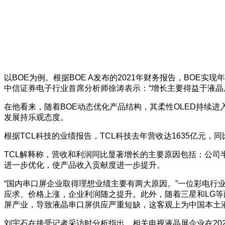
以BOE为例。根据BOE A发布的2021年财务报告，BOE实现年度
中信证券电子行业首席分析师徐涛表示：“增长主要得益于液晶
在他看来，随着BOE动态优化产品结构，其柔性OLED持续
发展持乐观态度。
根据TCL科技的业绩报告，TCL科技去年营收达1635亿元，同比
TCL解释称，营收和利润同比显著增长的主要原因包括：公
进一步优化，使产品收入贡献度进一步提升。
“国内串口屏企业取得理想业绩主要有两大原因。”一位彩电行
应求、价格上涨，企业利润随之提升。此外，随着三星和LG等
屏产业，导致液晶串口屏供应严重短缺，这客观上为中国本土液
刘宇石在接受记者采访时分析指出，相关电视液晶屏企业在202