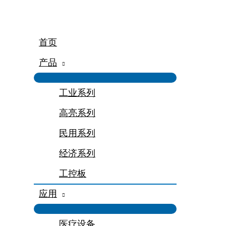
跳
至
内
容
首页
产品
工业系列
高亮系列
民用系列
经济系列
工控板
应用
医疗设备