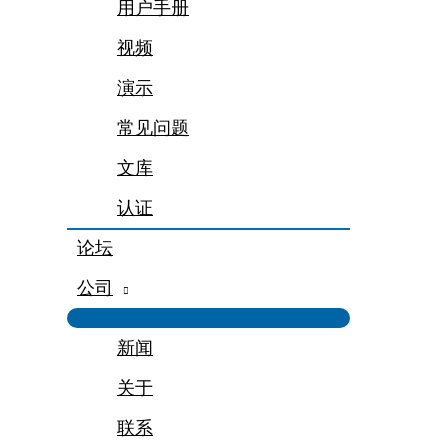
用户手册
视频
演示
常见问题
文库
认证
论坛
公司
新闻
关于
联系