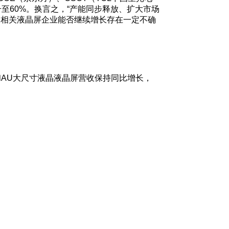
升至60%。换言之，“产能同步释放、扩大市场
，相关液晶屏企业能否继续增长存在一定不确
星和AU大尺寸液晶液晶屏营收保持同比增长，