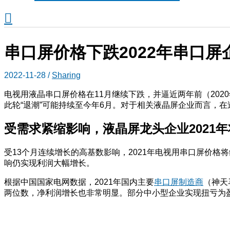
搜
索
串口屏价格下跌2022年串口屏
2022-11-28
/
Sharing
电视用液晶串口屏价格在11月继续下跌，并逼近两年前（2020
此轮“退潮”可能持续至今年6月。对于相关液晶屏企业而言，在
受需求紧缩影响，
液晶屏
龙头企业2021
受13个月连续增长的高基数影响，2021年电视用串口屏价
响仍实现利润大幅增长。
根据中国国家电网数据，2021年国内主要
串口屏制造商
（神天
两位数，净利润增长也非常明显。部分中小型企业实现扭亏为盈