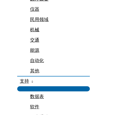
仪器
民用领域
机械
交通
能源
自动化
其他
支持
数据表
软件