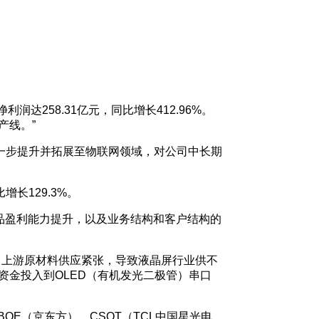
利润达258.31亿元，同比增长412.96%。
产线。”
进一步提升并拓展至物联网领域，对公司中长期
增长129.3%。
品盈利能力提升，以及业务结构和客户结构的
，上游原材料供应紧张，导致液晶屏行业供不
资金投入到OLED（有机发光二极管）串口
E（京东方）、CSOT（TCL中国星光电