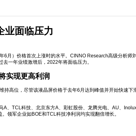
企业面临压力
年6月）价格首次上涨时的水平。CINNO Research高级分
过去一年业绩激增后，2022年将面临压力。
年将实现更高利润
格将维持高位，尽管该液晶屏价格于去年6月达到峰值并开始快速
马A、TCL科技、北京东方A、彩虹股份、龙腾光电、AU、Ino
。领军企业如BOE和TCL科技净利润均实现翻倍增长。