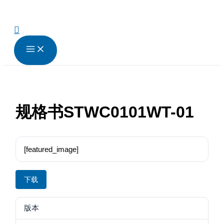
跳
至
内
搜
容
索
规格书STWC0101WT-01
[featured_image]
下载
版本