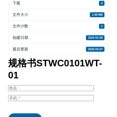
下载
4
文件大小
1.48 MB
文件计数
1
创建日期
2024-01-09
最后更新
2025-04-07
规格书STWC0101WT-
01