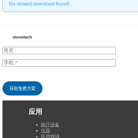
No related download found!
stoneitech
应用
医疗设备
仪器
民用领域