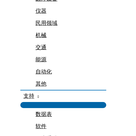
仪器
民用领域
机械
交通
能源
自动化
其他
支持
数据表
软件