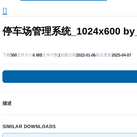
搜
索
停车场管理系统_1024x600 by_ra
下载
文件大小
文件计数
创建日期
最后更新
500
6 MB
1
2022-01-06
2025-04-07
描述
SIMILAR DOWNLOADS