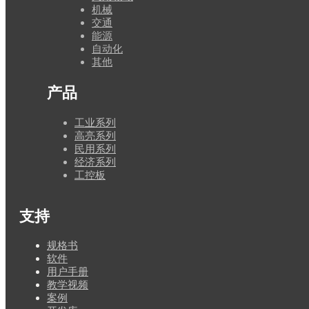
机械
交通
能源
自动化
其他
产品
工业系列
高亮系列
民用系列
经济系列
工控板
支持
规格书
软件
用户手册
教学视频
案例