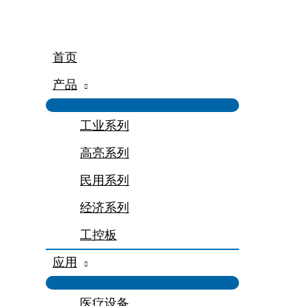
跳
至
内
容
首页
产品
工业系列
高亮系列
民用系列
经济系列
工控板
应用
医疗设备