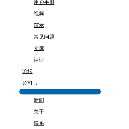
用户手册
视频
演示
常见问题
文库
认证
论坛
公司
新闻
关于
联系