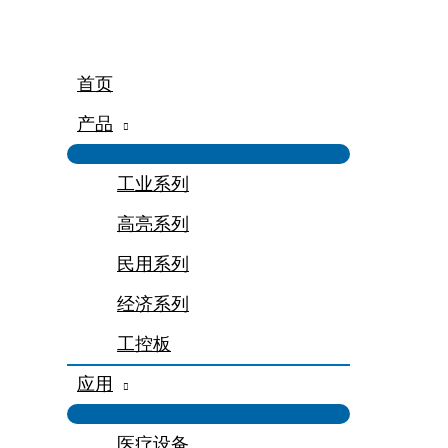
跳
至
内
容
首页
产品
工业系列
高亮系列
民用系列
经济系列
工控板
应用
医疗设备