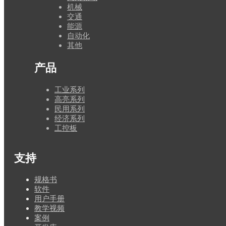
机械
交通
能源
自动化
其他
产品
工业系列
高亮系列
民用系列
经济系列
工控板
支持
规格书
软件
用户手册
教学视频
案例