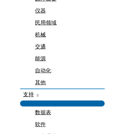
仪器
民用领域
机械
交通
能源
自动化
其他
支持
数据表
软件