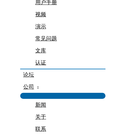
用户手册
视频
演示
常见问题
文库
认证
论坛
公司
新闻
关于
联系