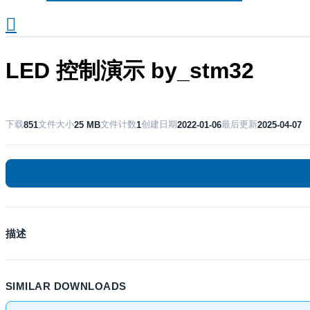
搜
索
LED 控制演示 by_stm32
下载
文件大小
文件计数
创建日期
最后更新
851
25 MB
1
2022-01-06
2025-04-07
描述
SIMILAR DOWNLOADS