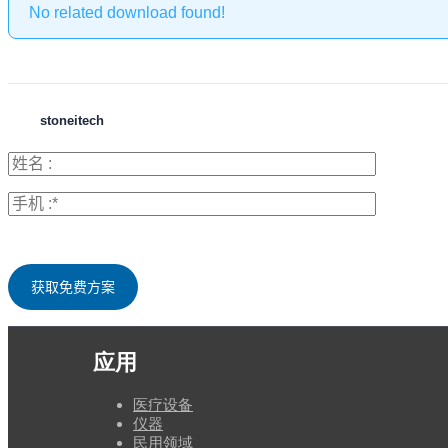
No related download found!
stoneitech
应用
医疗设备
仪器
民用领域