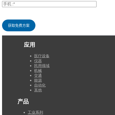
应用
医疗设备
仪器
民用领域
机械
交通
能源
自动化
其他
产品
工业系列