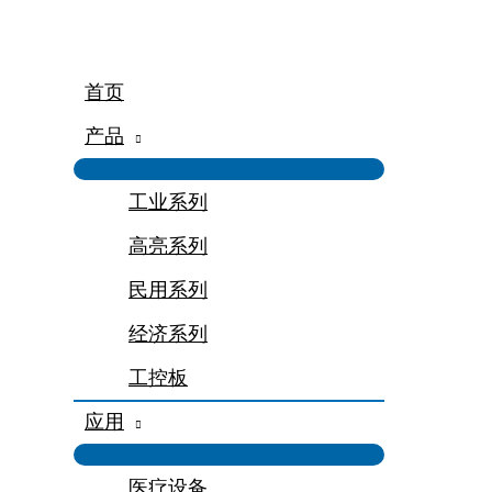
跳
至
内
容
首页
产品
工业系列
高亮系列
民用系列
经济系列
工控板
应用
医疗设备