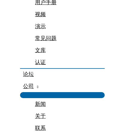
用户手册
视频
演示
常见问题
文库
认证
论坛
公司
新闻
关于
联系