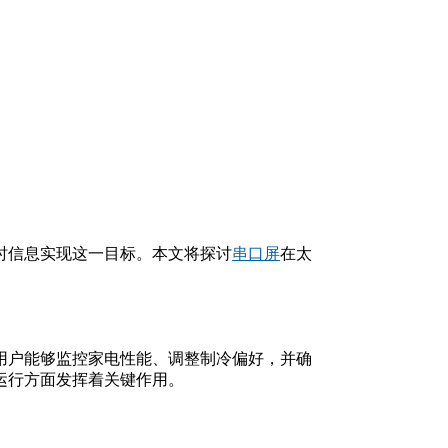
时信息实现这一目标。本文将探讨
串口屏
在太
用户能够监控家电性能、调整制冷偏好，并确
运行方面发挥着关键作用。