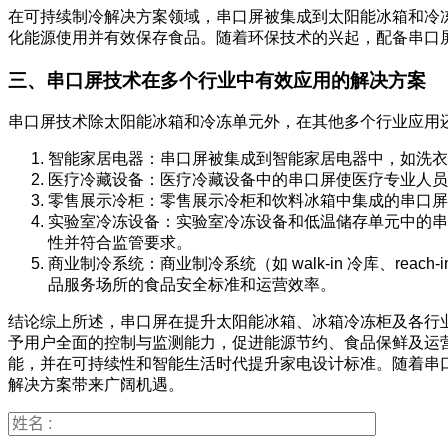
在可持续制冷解决方案领域，串口屏被集成到太阳能冰箱和冷
化能源使用并有效保存食品。随着环保技术的兴起，配备串口
三、串口屏技术在多个行业中有效应用的解决方案
串口屏技术除太阳能冰箱和冷冻单元外，在其他多个行业应用
智能家居电器：串口屏被集成到智能家居电器中，如洗衣
医疗冷藏设备：医疗冷藏设备中的串口屏使医疗专业人员
零售展示冷柜：零售展示冷柜和饮料冰箱中集成的串口屏
实验室冷冻设备：实验室冷冻设备和低温储存单元中的串
性并符合监管要求。
商业制冷系统：商业制冷系统（如 walk-in 冷库、r
品服务场所的食品安全标准和运营效率。
结论综上所述，串口屏在提升太阳能冰箱、冰箱冷冻柜及各行
予用户全面的控制与监测能力，促进能源节约、食品保鲜及运
能，并在可持续性和智能生活时代提升家电设计标准。随着串
解决方案带来广阔机遇。