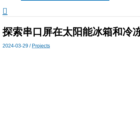
搜
索
探索串口屏在太阳能冰箱和冷
2024-03-29
/
Projects