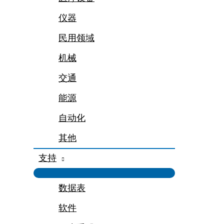
仪器
民用领域
机械
交通
能源
自动化
其他
支持
数据表
软件