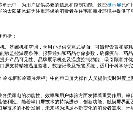
冻单元中，为用户提供必要的信息和控制功能。这些
显示屏
允许
屏的太阳能冰箱为注重环保的消费者在住宅和商业环境中提供了
还包括：
机、洗碗机和空调，为用户提供交互式界面、可编程设置和能耗
能够监控温度条件、报警通知和药品存储参数，确保疫苗、药品
提升产品可见性、品牌展示机会及温度控制功能，吸引顾客并优
口屏支持精准温度监测、数据记录及报警系统，适用于科学研究
each-in 冷冻柜和冷藏展示柜）中的串口屏为操作人员提供实时
业各类家电的功能性、效率和用户体验方面发挥着重要作用。串
营便利性。随着串口屏技术的持续进步，创新功能、触摸屏界面
口屏技术的不断发展，未来将为满足不断变化的消费者需求、环