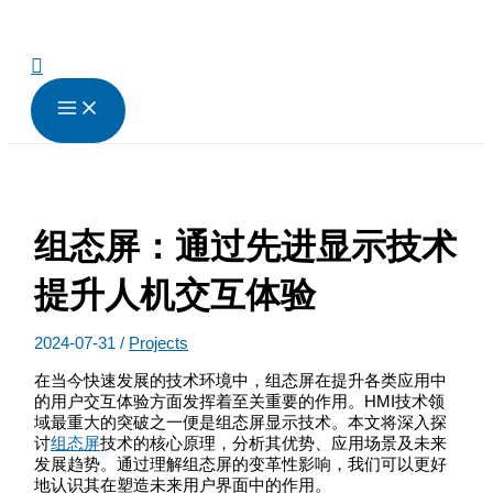
跳
至
内
搜
容
索
组态屏：通过先进显示技术
提升人机交互体验
2024-07-31
/
Projects
在当今快速发展的技术环境中，组态屏在提升各类应用中
的用户交互体验方面发挥着至关重要的作用。HMI技术领
域最重大的突破之一便是组态屏显示技术。本文将深入探
讨
组态屏
技术的核心原理，分析其优势、应用场景及未来
发展趋势。通过理解组态屏的变革性影响，我们可以更好
地认识其在塑造未来用户界面中的作用。