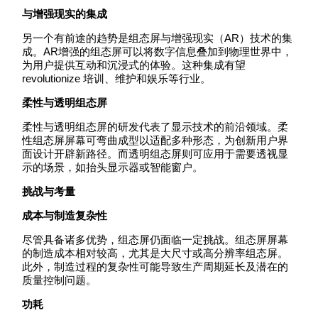
与增强现实的集成
另一个有前途的趋势是组态屏与增强现实（AR）技术的集
成。AR增强的组态屏可以将数字信息叠加到物理世界中，
为用户提供互动和沉浸式的体验。这种集成有望
revolutionize 培训、维护和娱乐等行业。
柔性与透明组态屏
柔性与透明组态屏的研发代表了显示技术的前沿领域。柔
性组态屏屏幕可弯曲成型以适配多种形态，为创新用户界
面设计开辟新路径。而透明组态屏则可应用于需要透视显
示的场景，如抬头显示器或智能窗户。
挑战与考量
成本与制造复杂性
尽管具备诸多优势，组态屏仍面临一定挑战。组态屏屏幕
的制造成本相对较高，尤其是大尺寸或高分辨率组态屏。
此外，制造过程的复杂性可能导致生产周期延长及潜在的
质量控制问题。
功耗