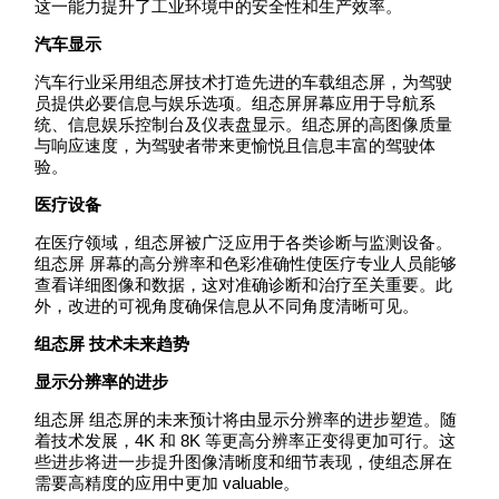
这一能力提升了工业环境中的安全性和生产效率。
汽车显示
汽车行业采用组态屏技术打造先进的车载组态屏，为驾驶
员提供必要信息与娱乐选项。组态屏屏幕应用于导航系
统、信息娱乐控制台及仪表盘显示。组态屏的高图像质量
与响应速度，为驾驶者带来更愉悦且信息丰富的驾驶体
验。
医疗设备
在医疗领域，组态屏被广泛应用于各类诊断与监测设备。
组态屏 屏幕的高分辨率和色彩准确性使医疗专业人员能够
查看详细图像和数据，这对准确诊断和治疗至关重要。此
外，改进的可视角度确保信息从不同角度清晰可见。
组态屏 技术未来趋势
显示分辨率的进步
组态屏 组态屏的未来预计将由显示分辨率的进步塑造。随
着技术发展，4K 和 8K 等更高分辨率正变得更加可行。这
些进步将进一步提升图像清晰度和细节表现，使组态屏在
需要高精度的应用中更加 valuable。