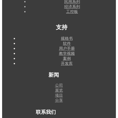
民用系列
经济系列
工控板
支持
规格书
软件
用户手册
教学视频
案例
开发库
新闻
公司
展览
项目
分享
联系我们