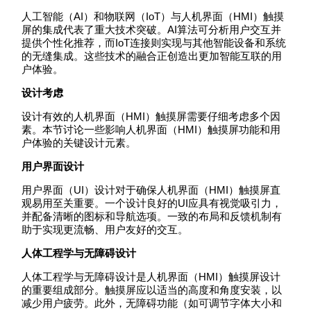
人工智能（AI）和物联网（IoT）与人机界面（HMI）触摸
屏的集成代表了重大技术突破。AI算法可分析用户交互并
提供个性化推荐，而IoT连接则实现与其他智能设备和系统
的无缝集成。这些技术的融合正创造出更加智能互联的用
户体验。
设计考虑
设计有效的人机界面（HMI）触摸屏需要仔细考虑多个因
素。本节讨论一些影响人机界面（HMI）触摸屏功能和用
户体验的关键设计元素。
用户界面设计
用户界面（UI）设计对于确保人机界面（HMI）触摸屏直
观易用至关重要。一个设计良好的UI应具有视觉吸引力，
并配备清晰的图标和导航选项。一致的布局和反馈机制有
助于实现更流畅、用户友好的交互。
人体工程学与无障碍设计
人体工程学与无障碍设计是人机界面（HMI）触摸屏设计
的重要组成部分。触摸屏应以适当的高度和角度安装，以
减少用户疲劳。此外，无障碍功能（如可调节字体大小和