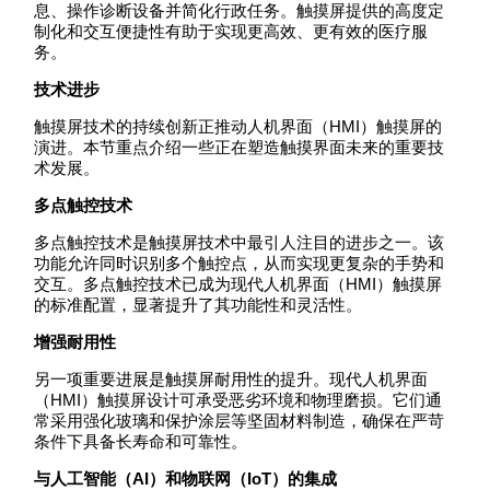
息、操作诊断设备并简化行政任务。触摸屏提供的高度定
制化和交互便捷性有助于实现更高效、更有效的医疗服
务。
技术进步
触摸屏技术的持续创新正推动人机界面（HMI）触摸屏的
演进。本节重点介绍一些正在塑造触摸界面未来的重要技
术发展。
多点触控技术
多点触控技术是触摸屏技术中最引人注目的进步之一。该
功能允许同时识别多个触控点，从而实现更复杂的手势和
交互。多点触控技术已成为现代人机界面（HMI）触摸屏
的标准配置，显著提升了其功能性和灵活性。
增强耐用性
另一项重要进展是触摸屏耐用性的提升。现代人机界面
（HMI）触摸屏设计可承受恶劣环境和物理磨损。它们通
常采用强化玻璃和保护涂层等坚固材料制造，确保在严苛
条件下具备长寿命和可靠性。
与人工智能（AI）和物联网（IoT）的集成