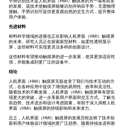
手势识别技术是人机界面（HMI）触摸屏的另一项有前景
的发展。该技术使触摸屏能够识别并响应手势，无需物理
接触。手势识别可提供更直观自然的交互方式，提升整体
用户体验。
先进材料
材料科学领域的进展也正在影响人机界面（HMI）触摸屏
的未来。研究人员正在探索新型材料，如柔性透明显示
屏，这些材料可实现更灵活多样的创新设计。
这些材料有望推动触摸屏的进一步发展，使其更加适应性
强，并能集成到更广泛的设备中。
结论
人机界面（HMI）触摸屏无疑改变了我们与技术互动的方
式，在各种应用中提供了增强的易用性、效率和灵活性。
随着技术的不断发展，人机界面（HMI）触摸屏将有望实
现更大的突破，进一步革新用户界面和交互方式。了解当
前趋势、技术进步和设计考虑因素，有助于深入洞察人机
界面（HMI）触摸屏的持续影响和未来潜力。
总之，人机界面（HMI）触摸屏的发展历程反映了技术创
新和用户体验设计领域的更广泛趋势。随着持续改进和新