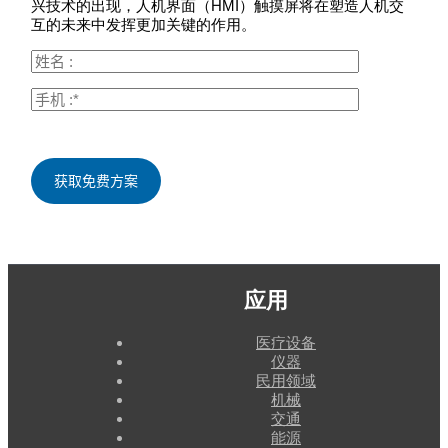
兴技术的出现，人机界面（HMI）触摸屏将在塑造人机交
互的未来中发挥更加关键的作用。
应用
医疗设备
仪器
民用领域
机械
交通
能源