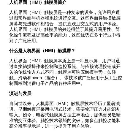
人机界面（HMI）触摸屏简介
人机界面（HMI）触摸屏是一种复杂的设备，允许用户通
过图形界面与机器和系统进行交互。这些界面将触摸敏感
屏幕与先进软件相结合，提供直观且交互式的用户体验。
人机界面（HMI）触摸屏的兴起得益于其提升易用性、简
化操作流程及提高效率的能力，这些优势在多个行业中得
到了广泛应用。
什么是人机界面（HMI）触摸屏？
人机界面（HMI）触摸屏本质上是一种显示屏，用户可通
过直接触摸操作来控制和监控系统。与依赖物理按钮或开
关的传统输入方式不同，触摸屏可响应触摸手势，如轻
触、滑动和pinch（捏合）。该技术被广泛应用于从工业控
制面板到消费电子产品的各种应用中。
演进与发展
自问世以来，人机界面（HMI）触摸屏技术经历了显著演
进。早期触摸屏采用电阻式技术，需要物理压力才能识别
输入。如今，电容式触摸屏占据主导地位，提供更灵敏精
准的交互体验。触控技术领域的突破，如多点触控功能和
高分辨率显示屏，进一步提升了用户体验。