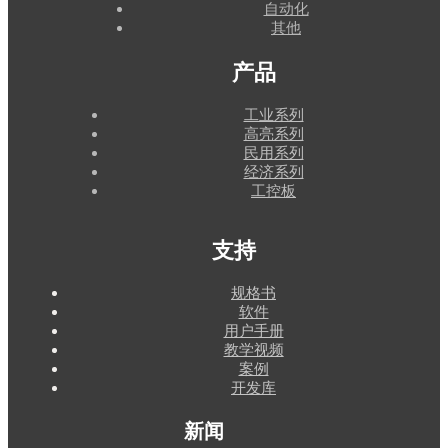
自动化
其他
产品
工业系列
高亮系列
民用系列
经济系列
工控板
支持
规格书
软件
用户手册
教学视频
案例
开发库
新闻