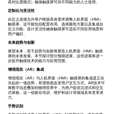
高对比度模式）确保触摸屏可供不同能力的人士使用。
定制化与灵活性
自定义选项允许用户根据具体需求调整人机界面（HMI）
触摸屏。这可能包括配置布局、选择颜色方案以及集成自
定义功能。设计灵活性确保触摸屏可适应不同应用场景和
用户偏好。
未来趋势与创新
展望未来，若干趋势与创新将塑造人机界面（HMI）触摸
屏的未来发展。本节探讨部分预期进展，这些进展将进一
步提升触摸技术的能力与应用范围。
增强现实（AR）集成
增强现实（AR）与人机界面（HMI）触摸屏的集成是正在
兴起的一项趋势，有望彻底改变用户交互方式。AR技术可
将数字信息叠加到物理世界中，为用户提供沉浸式和交互
式体验。这一创新在培训、维护和设计等领域具有变革潜
力。
手势识别