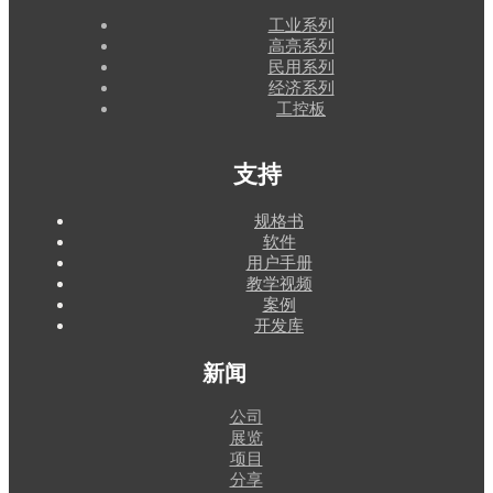
工业系列
高亮系列
民用系列
经济系列
工控板
支持
规格书
软件
用户手册
教学视频
案例
开发库
新闻
公司
展览
项目
分享