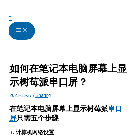
跳
至
内
搜
容
索
如何在笔记本电脑屏幕上显
示树莓派串口屏？
2021-11-27
/
Sharing
在笔记本电脑屏幕上显示树莓派
串口
屏
只需五个步骤
1. 计算机网络设置