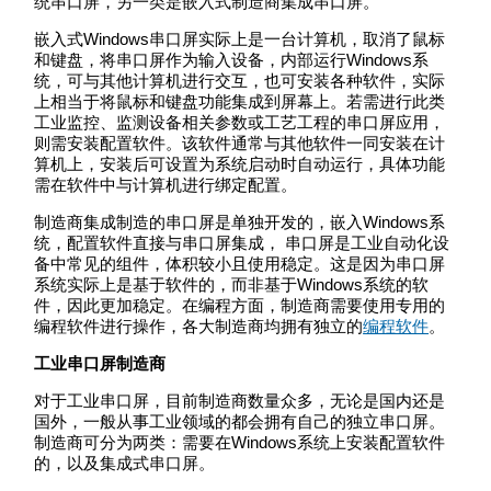
统串口屏，另一类是嵌入式制造商集成串口屏。
嵌入式Windows串口屏实际上是一台计算机，取消了鼠标
和键盘，将串口屏作为输入设备，内部运行Windows系
统，可与其他计算机进行交互，也可安装各种软件，实际
上相当于将鼠标和键盘功能集成到屏幕上。若需进行此类
工业监控、监测设备相关参数或工艺工程的串口屏应用，
则需安装配置软件。该软件通常与其他软件一同安装在计
算机上，安装后可设置为系统启动时自动运行，具体功能
需在软件中与计算机进行绑定配置。
制造商集成制造的串口屏是单独开发的，嵌入Windows系
统，配置软件直接与串口屏集成， 串口屏是工业自动化设
备中常见的组件，体积较小且使用稳定。这是因为串口屏
系统实际上是基于软件的，而非基于Windows系统的软
件，因此更加稳定。在编程方面，制造商需要使用专用的
编程软件进行操作，各大制造商均拥有独立的
编程软件
。
工业串口屏制造商
对于工业串口屏，目前制造商数量众多，无论是国内还是
国外，一般从事工业领域的都会拥有自己的独立串口屏。
制造商可分为两类：需要在Windows系统上安装配置软件
的，以及集成式串口屏。