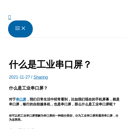
跳
至
内
搜
容
索
什么是工业串口屏？
2021-11-27
/
Sharing
什么是工业串口屏？
对于
串口屏
，我们日常生活中经常看到，比如我们现在的手机屏幕，就是
串口屏，银行的自助服务机，也是串口屏，那么什么是工业串口屏呢？
你可以把工业串口屏理解为串口屏的一种细分类别，分为工业串口屏和通用串口屏，分
为这两类。