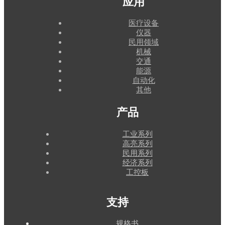
应用
医疗设备
仪器
民用领域
机械
交通
能源
自动化
其他
产品
工业系列
高亮系列
民用系列
经济系列
工控板
支持
规格书