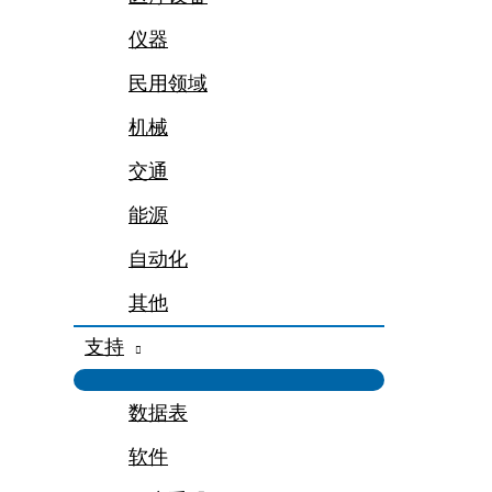
仪器
民用领域
机械
交通
能源
自动化
其他
支持
数据表
软件