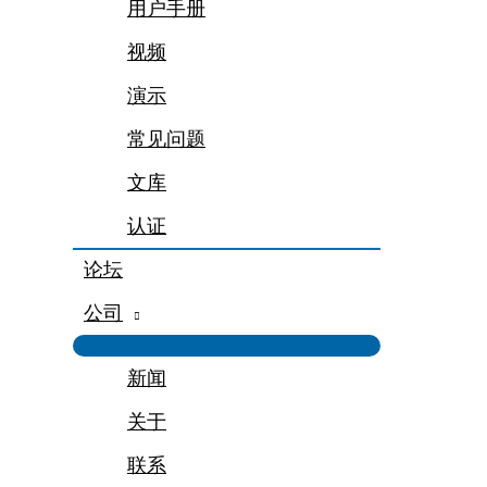
用户手册
视频
演示
常见问题
文库
认证
论坛
公司
新闻
关于
联系