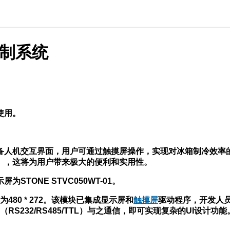
控制系统
使用。
备人机交互界面，用户可通过触摸屏操作，实现对冰箱制冷效率
），这将为用户带来极大的便利和实用性。
TONE STVC050WT-01。
80 * 272。该模块已集成显示屏和
触摸屏
驱动程序，开发人员
S232/RS485/TTL）与之通信，即可实现复杂的UI设计功能