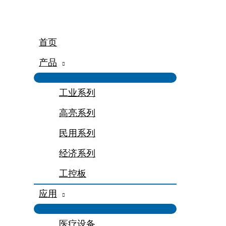
跳
至
内
容
首页
产品
工业系列
高亮系列
民用系列
经济系列
工控板
应用
医疗设备