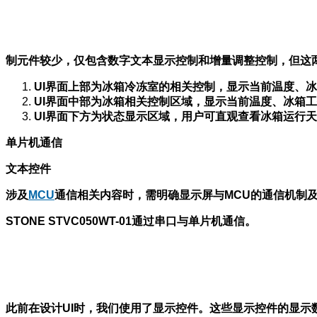
制元件较少，仅包含数字文本显示控制和增量调整控制，但这
UI
界面上部为冰箱冷冻室的相关控制，显示当前温度、冰箱
UI
界面中部为冰箱相关控制区域，显示当前温度、冰箱工
UI
界面下方为状态显示区域，用户可直观查看冰箱运行天
单片机通信
文本控件
涉及
MCU
通信相关内容时，需明确显示屏与MCU的通信机制
STONE STVC050WT-01
通过串口与单片机通信。
此前在设计UI时，我们使用了显示控件。这些显示控件的显示数据实