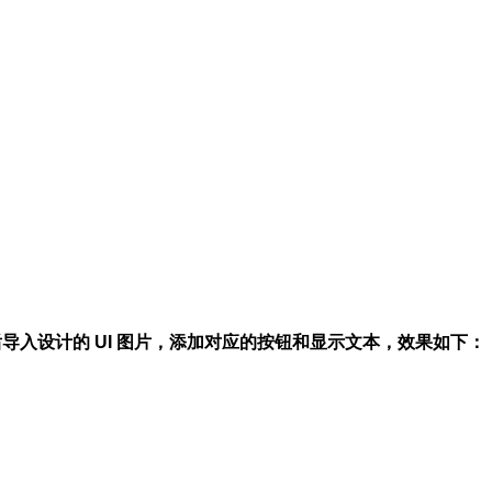
OL，然后导入设计的 UI 图片，添加对应的按钮和显示文本，效果如下：