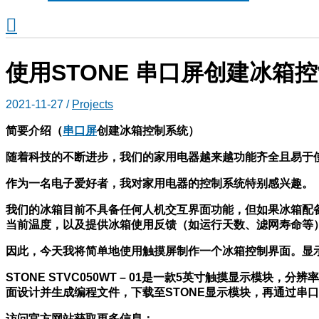
搜
索
使用STONE 串口屏创建冰箱
2021-11-27
/
Projects
简要介绍（
串口屏
创建冰箱控制系统）
随着科技的不断进步，我们的家用电器越来越功能齐全且易于
作为一名电子爱好者，我对家用电器的控制系统特别感兴趣。
我们的冰箱目前不具备任何人机交互界面功能，但如果冰箱配
当前温度，以及提供冰箱使用反馈（如运行天数、滤网寿命等
因此，今天我将简单地使用触摸屏制作一个冰箱控制界面。显示屏为S
STONE STVC050WT – 01
是一款5英寸触摸显示模块，分辨率为4
面设计并生成编程文件，下载至STONE显示模块，再通过串口（R
访问官方网站获取更多信息：