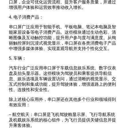
口屏，企业可优化运营流程、提升客户服务质量，并通过
增强用户体验和运营效率推动收入增长。
4. 电子消费产品：
串口屏广泛应用于智能手机、平板电脑、笔记本电脑及智
能家居设备等电子消费产品。这些模块通过生动色彩、清
晰图像及互动触控功能，提升用户参与度与满意度。从绚
丽触控屏到沉浸式视觉显示，串口屏在各类消费电子产品
中增强多媒体体验、实现直观导航并支持个性化交互。
5. 车辆：
汽车行业广泛应用串口屏于车载信息娱乐系统、数字仪表
盘及抬头显示器。这些模块为驾驶员和乘客提供导航信
息、娱乐选项及车辆设置访问，通过清晰的视觉显示、交
互式控制和集成功能，提升驾驶体验，增强道路上的便利
性、连接性和安全性。
除上述核心应用外，串口屏还在其他多个行业和领域得到
有效应用：
– 航空航天：串口屏是飞机驾驶舱显示屏、飞行导航系统
及机载娱乐系统的核心组件，为飞行员提供关键信息并提
升乘客体验。