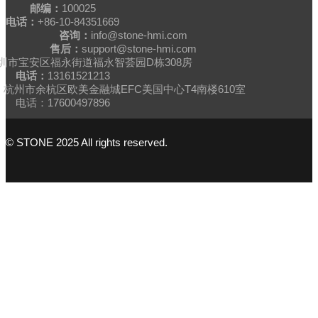
邮编：
100025
电话：
+86-10-84351669
咨询：
info@stone-hmi.com
售后：
support@stone-hmi.com
圳市宝安区福永街道福永智荟园D栋308房
电话：
13161521213
杭州市余杭区欧美金融城EFC美国中心T4南楼610室
电话：17600497896
© STONE 2025 All rights reserved.