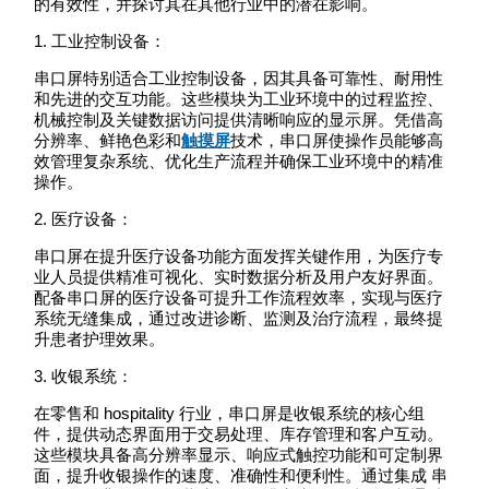
的有效性，并探讨其在其他行业中的潜在影响。
1. 工业控制设备：
串口屏特别适合工业控制设备，因其具备可靠性、耐用性
和先进的交互功能。这些模块为工业环境中的过程监控、
机械控制及关键数据访问提供清晰响应的显示屏。凭借高
分辨率、鲜艳色彩和
触摸屏
技术，串口屏使操作员能够高
效管理复杂系统、优化生产流程并确保工业环境中的精准
操作。
2. 医疗设备：
串口屏在提升医疗设备功能方面发挥关键作用，为医疗专
业人员提供精准可视化、实时数据分析及用户友好界面。
配备串口屏的医疗设备可提升工作流程效率，实现与医疗
系统无缝集成，通过改进诊断、监测及治疗流程，最终提
升患者护理效果。
3. 收银系统：
在零售和 hospitality 行业，串口屏是收银系统的核心组
件，提供动态界面用于交易处理、库存管理和客户互动。
这些模块具备高分辨率显示、响应式触控功能和可定制界
面，提升收银操作的速度、准确性和便利性。通过集成 串