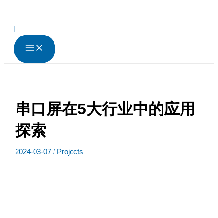
跳
至
内
搜
容
索
串口屏在5大行业中的应用
探索
2024-03-07
/
Projects