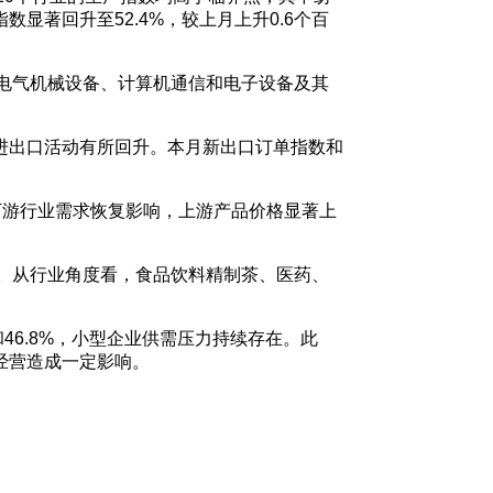
著回升至52.4%，较上月上升0.6个百
、电气机械设备、计算机通信和电子设备及其
进出口活动有所回升。本月新出口订单指数和
受下游行业需求恢复影响，上游产品价格显著上
度。从行业角度看，食品饮料精制茶、医药、
和46.8%，小型企业供需压力持续存在。此
经营造成一定影响。