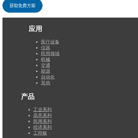
应用
医疗设备
仪器
民用领域
机械
交通
能源
自动化
其他
产品
工业系列
高亮系列
民用系列
经济系列
工控板