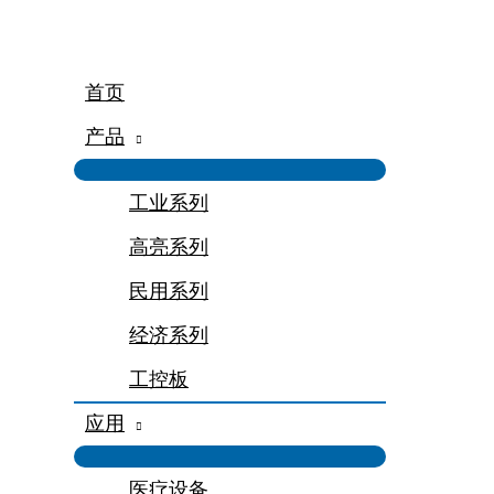
跳
至
内
容
首页
产品
工业系列
高亮系列
民用系列
经济系列
工控板
应用
医疗设备