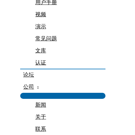
用户手册
视频
演示
常见问题
文库
认证
论坛
公司
新闻
关于
联系