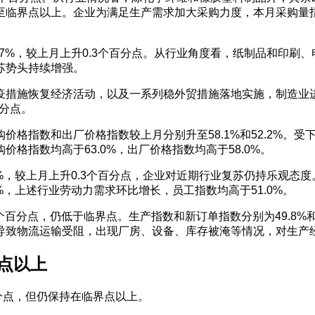
临界点以上。企业为满足生产需求加大采购力度，本月采购量指数显
.7%，较上月上升0.3个百分点。从行业角度看，纸制品和印刷
苏势头持续增强。
疫措施恢复经济活动，以及一系列稳外贸措施落地实施，制造业
百分点。
格指数和出厂价格指数较上月分别升至58.1%和52.2%。
格指数均高于63.0%，出厂价格指数均高于58.0%。
8%，较上月上升0.3个百分点，企业对近期行业复苏仍持乐观态
%，上述行业劳动力需求环比增长，员工指数均高于51.0%。
3个百分点，仍低于临界点。生产指数和新订单指数分别为49.8%
导致物流运输受阻，出现厂房、设备、库存被淹等情况，对生产
界点以上
百分点，但仍保持在临界点以上。