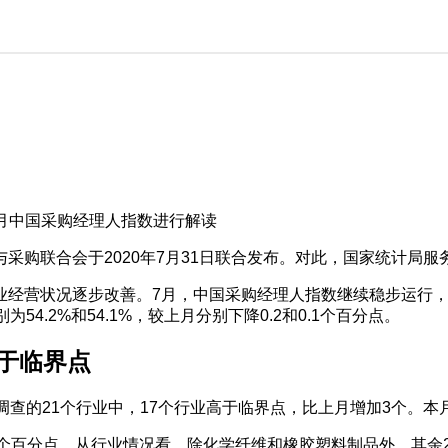
7月中国采购经理人指数进行解读
采购联合会于2020年7月31日联合发布。对此，国家统计局
经营状况逐步改善。7月，中国采购经理人指数继续稳步运行，制
4.2%和54.1%，较上月分别下降0.2和0.1个百分点。
高于临界点
在调查的21个行业中，17个行业高于临界点，比上月增加3个。本
.1个百分点。从行业情况看，除化学纤维和橡胶塑料制品外，其余