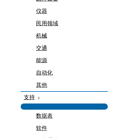
仪器
民用领域
机械
交通
能源
自动化
其他
支持
数据表
软件