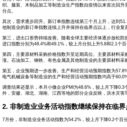
织、服装、木制品加工等制造业生产指数自疫情以来首次回升至
分点。
其次，需求逐步回升。新订单指数连续第三个月上升，达到51
他制造业的新订单指数连续上升并保持在临界点以上，行业复
第三，进出口形势持续改善。随着全球主要经济体逐步放松防
进口指数分别为48.4%和49.1%，较上月分别上升5.8和2.1个
第四，主要原材料采购价格指数升至近期高位。主要原材料采购价
涨。石油加工、钢铁、有色金属及其他制造业的主要原材料采购价
第五，企业预期进一步改善。生产和经营活动预期指数为57.
电气机械设备等制造业的生产和经营活动预期指数均高于60.0
调查结果还显示，本月小微企业PMI为48.6%，较上月下降0.
外，安徽、湖北、湖南、江西等地的部分企业反映，洪水灾害
2. 非制造业业务活动指数继续保持在临
7月份，非制造业业务活动指数为54.2%，较上月下降0.2个