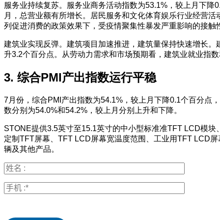
服务业持续复苏。服务业商务活动指数为53.1%，较上月下
月，总营业额有所增长。居民服务和文化体育娱乐行业经营活动指数
列促进消费的政策效果下，受疫情聚集性暴发严重影响的接触
建筑业实现反弹。建筑项目加速推进，建筑量保持快速增长。建筑
升3.2个百分点。从劳动力需求和市场预期看，建筑业就业指数和业
3. 综合PMI产出指数运行平稳
7月份，综合PMI产出指数为54.1%，较上月下降0.1个百
数分别为54.0%和54.2%，较上月分别上升和下降。
STONE提供3.5英寸至15.1英寸的中小型标准准TFT LC
定制TFT屏幕、TFT LCD屏幕宽温度范围、工业用TFT LC
辆及其他产品。