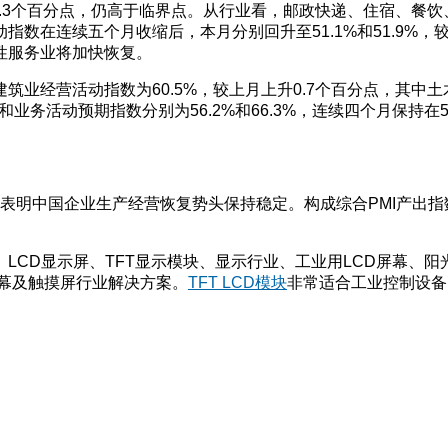
降0.3个百分点，仍高于临界点。从行业看，邮政快递、住宿、餐
在连续五个月收缩后，本月分别回升至51.1%和51.9%，较上
性服务业将加快恢复。
业经营活动指数为60.5%，较上月上升0.7个百分点，其中土
务活动预期指数分别为56.2%和66.3%，连续四个月保持在55.
分点，表明中国企业生产经营恢复势头保持稳定。构成综合PMI产
D模块、LCD显示屏、TFT显示模块、显示行业、工业用LCD屏幕、
D屏幕及触摸屏行业解决方案。
TFT LCD模块
非常适合工业控制设备