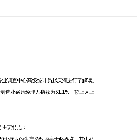
服务业调查中心高级统计员赵庆河进行了解读。
造业采购经理人指数为51.1%，较上月上
月主要特点：
20个行业的生产指数均高于临界点，其中纺