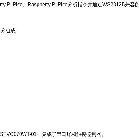
i Pico。Raspberry Pi Pico分析指令并通过WS281
四部分组成。
STVC070WT-01，集成了串口屏和触摸控制器。