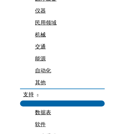
仪器
民用领域
机械
交通
能源
自动化
其他
支持
数据表
软件