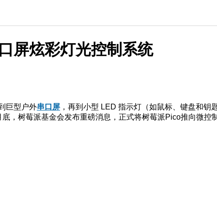
NE串口屏炫彩灯光控制系统
型到巨型户外
串口屏
，再到小型 LED 指示灯（如鼠标、键盘和钥
月底，树莓派基金会发布重磅消息，正式将树莓派Pico推向微控制