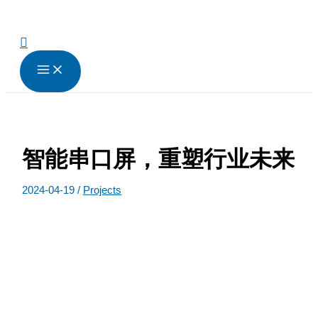
跳
至
内
搜
容
索
智能串口屏，重塑行业未来
2024-04-19
/
Projects