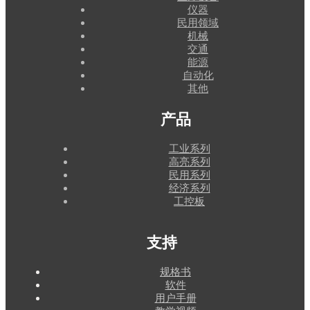
仪器
民用领域
机械
交通
能源
自动化
其他
产品
工业系列
高亮系列
民用系列
经济系列
工控板
支持
规格书
软件
用户手册