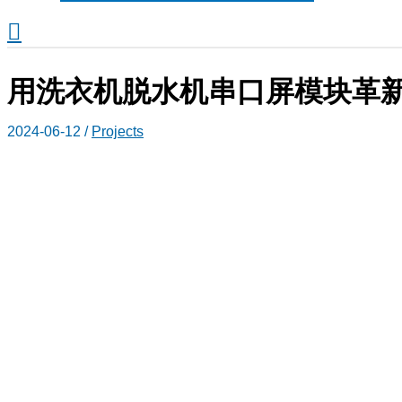
搜
索
用洗衣机脱水机串口屏模块革
2024-06-12
/
Projects