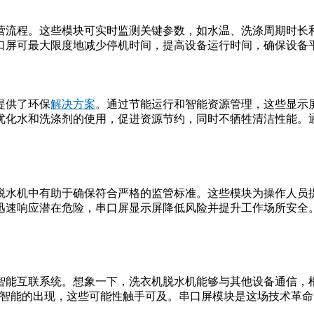
营流程。这些模块可实时监测关键参数，如水温、洗涤周期时长
口屏可最大限度地减少停机时间，提高设备运行时间，确保设备
提供了环保
解决方案
。通过节能运行和智能资源管理，这些显示
优化水和洗涤剂的使用，促进资源节约，同时不牺牲清洁性能。
。
脱水机中有助于确保符合严格的监管标准。这些模块为操作人员
迅速响应潜在危险，串口屏显示屏降低风险并提升工作场所安全
智能互联系统。想象一下，洗衣机脱水机能够与其他设备通信，
工智能的出现，这些可能性触手可及。串口屏模块是这场技术革