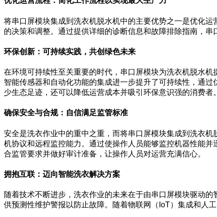
优化运营流程：简化工作流程以实现最大生产力
将串口屏模块集成到洗衣机脱水机中的主要优势之一是优化运
的决策和调整。通过提供详细的诊断信息和故障排除指南，串
环保创新：可持续实践，共创绿色未来
在环境可持续性至关重要的时代，串口屏模块为洗衣机脱水机
智能传感器和自动化功能的集成进一步提升了可持续性，通过
少生态足迹，还可以降低运营成本并吸引环保意识强的消费者
确保安全与合规：自信满足监管标准
安全是洗衣作业中的重中之重，而将串口屏模块集成到洗衣机
机协议和远程监控能力。通过使操作人员能够监控机器性能并
合监管要求并做好审计准备，让操作人员对运营充满信心。
拥抱互联：迈向智能洗衣解决方案
随着技术不断进步，洗衣作业的未来在于由串口屏模块驱动的
供预测性维护警报以防止故障。随着物联网（IoT）集成和人