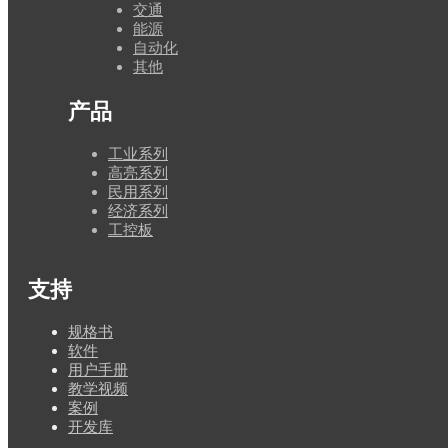
交通
能源
自动化
其他
产品
工业系列
高亮系列
民用系列
经济系列
工控板
支持
规格书
软件
用户手册
教学视频
案例
开发库