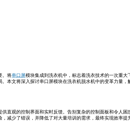
要。将
串口屏
模块集成到洗衣机中，标志着洗衣技术的一次重大
局。本文将深入探讨串口屏模块在洗衣机脱水机中的变革力量，
提供直观的控制界面和实时反馈。告别复杂的控制面板和令人困
验，减少了错误，并降低了对大量培训的需求，最终实现效率提