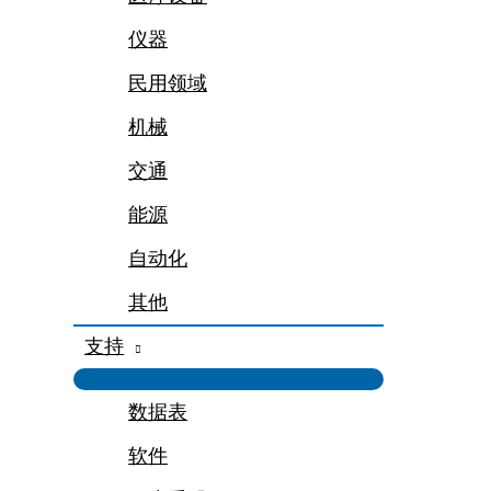
仪器
民用领域
机械
交通
能源
自动化
其他
支持
数据表
软件