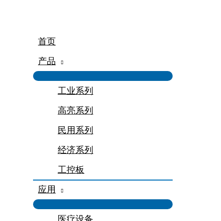
跳
至
内
容
首页
产品
工业系列
高亮系列
民用系列
经济系列
工控板
应用
医疗设备