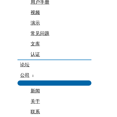
用户手册
视频
演示
常见问题
文库
认证
论坛
公司
新闻
关于
联系