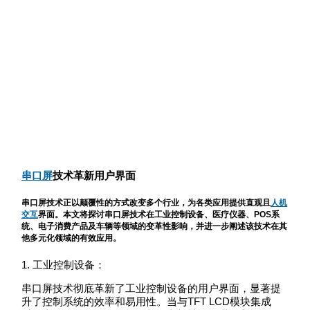
串口屏
技术革新用户界面
串口屏技术正以颠覆性的方式改变多个行业，为各类应用提供直观且
人机
交互
界面。本文将探讨串口屏技术在工业控制设备、医疗仪器、POS系
统、电子消费产品及车辆等领域的变革性影响，并进一步阐述该技术在其
他多元化领域的有效应用。
1. 工业控制设备：
串口屏技术彻底革新了工业控制设备的用户界面，显著提
升了控制系统的效率和易用性。当与TFT LCD模块集成