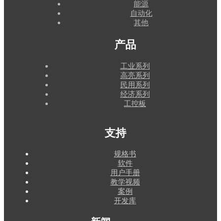
能源
自动化
其他
产品
工业系列
高亮系列
民用系列
经济系列
工控板
支持
规格书
软件
用户手册
教学视频
案例
开发库