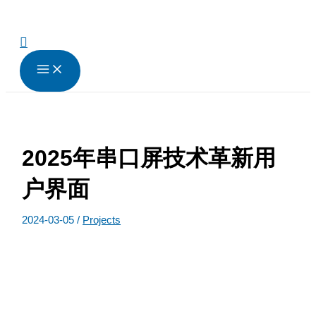
跳
至
内
搜
容
索
2025年串口屏技术革新用
户界面
2024-03-05
/
Projects