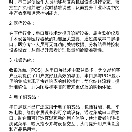
时，串口屏使操作人员能够与复杂机械设备进行交互、监
控生产流程并进行实时精准调整，从而提升工业环境中的
生产效率和运营控制能力。
2. 医疗设备：
在医疗行业，串口屏技术对提升诊断设备、患者监护仪及
手术设备等医疗器械的功能至关重要。通过集成串口屏接
口，医疗专业人员可无缝访问关键数据、分析结果并控制
设备设置，从而提升患者护理质量和诊断准确性。
3. 收银系统：
收银系统（POS）从串口屏技术中获益良多，为交易和客
户互动提供了用户友好且高效的界面。串口屏与POS显示
屏的集成实现了快速响应的触控操作，简化结账流程，提
升准确性，并为顾客和零售商带来更优质的购物体验。
4. 电子消费品：
串口屏技术已广泛应用于电子消费品，包括智能手机、平
板电脑、智能家居设备和可穿戴设备。通过集成串口屏接
口，制造商可打造直观互动的用户体验，使消费者能轻松
浏览菜单、输入指令并与设备交互，从而提升用户满意度
和产品易用性。