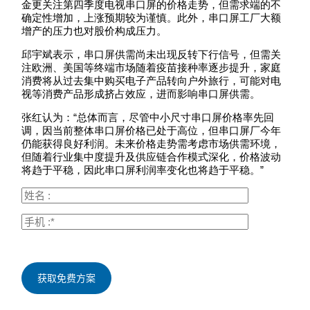
金更关注第四季度电视串口屏的价格走势，但需求端的不
确定性增加，上涨预期较为谨慎。此外，串口屏工厂大额
增产的压力也对股价构成压力。
邱宇斌表示，串口屏供需尚未出现反转下行信号，但需关
注欧洲、美国等终端市场随着疫苗接种率逐步提升，家庭
消费将从过去集中购买电子产品转向户外旅行，可能对电
视等消费产品形成挤占效应，进而影响串口屏供需。
张红认为：“总体而言，尽管中小尺寸串口屏价格率先回
调，因当前整体串口屏价格已处于高位，但串口屏厂今年
仍能获得良好利润。未来价格走势需考虑市场供需环境，
但随着行业集中度提升及供应链合作模式深化，价格波动
将趋于平稳，因此串口屏利润率变化也将趋于平稳。”