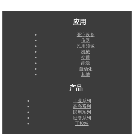
应用
医疗设备
仪器
民用领域
机械
交通
能源
自动化
其他
产品
工业系列
高亮系列
民用系列
经济系列
工控板