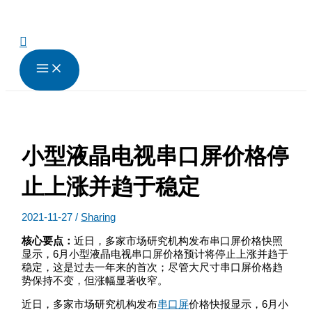
跳
至
内
搜
容
索
小型液晶电视串口屏价格停
止上涨并趋于稳定
2021-11-27
/
Sharing
核心要点：
近日，多家市场研究机构发布串口屏价格快照
显示，6月小型液晶电视串口屏价格预计将停止上涨并趋于
稳定，这是过去一年来的首次；尽管大尺寸串口屏价格趋
势保持不变，但涨幅显著收窄。
近日，多家市场研究机构发布
串口屏
价格快报显示，6月小