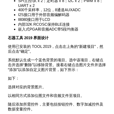
SPI主控/从 x 2；定时器 x 8；I2C x 2；PWM x 8；
UART x 2
400千采样率，12位，8通道AUXADC
I2S接口用于外部音频编解码器
I8080接口用于LCD
内部32K RCOSC保持BLE连接
嵌入式PGA和音频ADC带5段均衡器
石器工具 2019 界面设计
使用已安装的 TOOL 2019，点击左上角的“新建项目”，然
后点击“确定”。
系统默认生成一个蓝色背景的项目。选中该项目，右键点
击并选择“删除”以移除背景。接着右键点击图片文件并选择
“添加”以添加自定义图片背景，如下所示：
如下：
选择对应的背景图片。
以相同方式添加位图文件和音频文件至项目。
随后添加所需控件，主要包括按钮控件、数字加减控件及
数据变量控件。