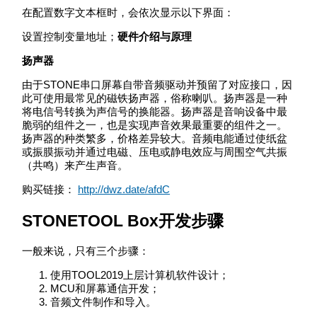
在配置数字文本框时，会依次显示以下界面：
设置控制变量地址；
硬件介绍与原理
扬声器
由于STONE串口屏幕自带音频驱动并预留了对应接口，因
此可使用最常见的磁铁扬声器，俗称喇叭。扬声器是一种
将电信号转换为声信号的换能器。扬声器是音响设备中最
脆弱的组件之一，也是实现声音效果最重要的组件之一。
扬声器的种类繁多，价格差异较大。音频电能通过使纸盆
或振膜振动并通过电磁、压电或静电效应与周围空气共振
（共鸣）来产生声音。
购买链接：
http://dwz.date/afdC
STONETOOL Box开发步骤
一般来说，只有三个步骤：
使用TOOL2019上层计算机软件设计；
MCU和屏幕通信开发；
音频文件制作和导入。