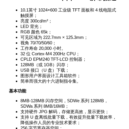
10.1英寸 1024×600 工业级 TFT 面板和 4 线电阻式
触摸屏；
亮度 300cd/m²；
LED 背光；
RGB 颜色 65k；
可见区域为 222.7mm × 125.3mm；
视角 70/70/50/60；
工作寿命 20,000 小时。
32 位 Cortex-M4 200Hz CPU；
CPLD EPM240 TFT-LCD 控制器；
128MB（或 1GB）闪存；
USB 接口（U 盘）下载；
图形用户界面设计工具箱软件；
简单而强大的十六进制指令集。
基本功能
8MB-128MB 闪存空间，SDWe 系列 128MB，
SDWa 系列 8MB/16MB；
支持硬件 JPG 解码，存储更高效，显示更快；
支持 U 盘离线批量下载，有效提升批量下载效率，
降低操作人员的专业技术要求；
256 字节寄存器空间；