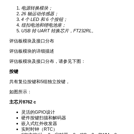
电源转换模块；
26 轴运动传感器；
4 个 LED 和 6 个按钮；
纽扣电池和锂电池座；
USB 转 UART 转换芯片，FT232RL。
评估板模块及接口分布
评估板模块的详细描述
评估板模块及接口分布，请参见下图：
按键
共有复位按键和5组独立按键，
如图所示：
主芯片8762 c
灵活的GPIO设计
硬件按键扫描和解码器
嵌入式红外收发器
实时时钟（RTC）