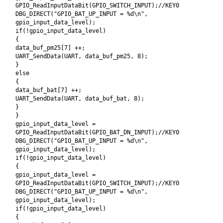
GPIO_ReadInputDataBit(GPIO_SWITCH_INPUT);//KEY0
DBG_DIRECT("GPIO_BAT_UP_INPUT = %d\n",
gpio_input_data_level);
if(!gpio_input_data_level)
{
data_buf_pm25[7] ++;
UART_SendData(UART, data_buf_pm25, 8);
}
else
{
data_buf_bat[7] ++;
UART_SendData(UART, data_buf_bat, 8);
}
}
gpio_input_data_level =
GPIO_ReadInputDataBit(GPIO_BAT_DN_INPUT);//KEY0
DBG_DIRECT("GPIO_BAT_UP_INPUT = %d\n",
gpio_input_data_level);
if(!gpio_input_data_level)
{
gpio_input_data_level =
GPIO_ReadInputDataBit(GPIO_SWITCH_INPUT);//KEY0
DBG_DIRECT("GPIO_BAT_UP_INPUT = %d\n",
gpio_input_data_level);
if(!gpio_input_data_level)
{