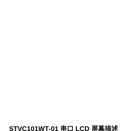
STVC101WT-01 串口 LCD 屏幕描述