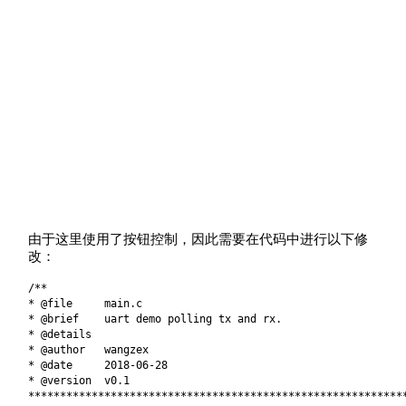
由于这里使用了按钮控制，因此需要在代码中进行以下修
改：
/**
* @file main.c
* @brief uart demo polling tx and rx.
* @details
* @author wangzex
* @date 2018-06-28
* @version v0.1
***********************************************************