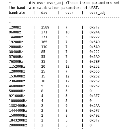
* div ovsr ovsr_adj :These three parameters set
the baud rate calibration parameters of UART.
baudrate | div | ovsr | ovsr_adj
-------------------------------------------------------
-
1200Hz | 2589 | 7 | 0x7F7
9600Hz | 271 | 10 | 0x24A
14400Hz | 271 | 5 | 0x222
19200Hz | 165 | 7 | 0x5AD
28800Hz | 110 | 7 | 0x5AD
38400Hz | 85 | 7 | 0x222
57600Hz | 55 | 7 | 0x5AD
76800Hz | 35 | 9 | 0x7EF
115200Hz | 20 | 12 | 0x252
128000Hz | 25 | 7 | 0x555
153600Hz | 15 | 12 | 0x252
230400Hz | 10 | 12 | 0x252
460800Hz | 5 | 12 | 0x252
500000Hz | 8 | 5 | 0
921600Hz | 4 | 5 | 0x3F7
1000000Hz | 4 | 5 | 0
1382400Hz | 2 | 9 | 0x2AA
1444400Hz | 2 | 8 | 0x5F7
1500000Hz | 2 | 8 | 0x492
1843200Hz | 2 | 5 | 0x3F7
2000000Hz | 2 | 5 | 0