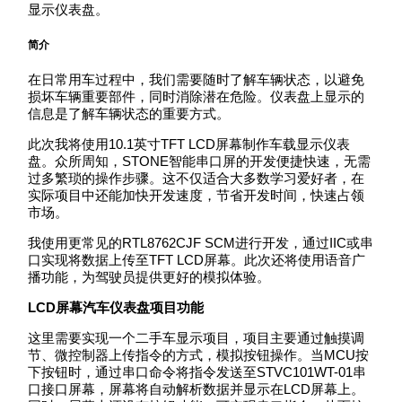
显示仪表盘。
简介
在日常用车过程中，我们需要随时了解车辆状态，以避免
损坏车辆重要部件，同时消除潜在危险。仪表盘上显示的
信息是了解车辆状态的重要方式。
此次我将使用10.1英寸TFT LCD屏幕制作车载显示仪表
盘。众所周知，STONE智能串口屏的开发便捷快速，无需
过多繁琐的操作步骤。这不仅适合大多数学习爱好者，在
实际项目中还能加快开发速度，节省开发时间，快速占领
市场。
我使用更常见的RTL8762CJF SCM进行开发，通过IIC或串
口实现将数据上传至TFT LCD屏幕。此次还将使用语音广
播功能，为驾驶员提供更好的模拟体验。
LCD屏幕汽车仪表盘项目功能
这里需要实现一个二手车显示项目，项目主要通过触摸调
节、微控制器上传指令的方式，模拟按钮操作。当MCU按
下按钮时，通过串口命令将指令发送至STVC101WT-01串
口接口屏幕，屏幕将自动解析数据并显示在LCD屏幕上。