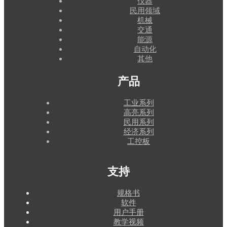
仪器
民用领域
机械
交通
能源
自动化
其他
产品
工业系列
高亮系列
民用系列
经济系列
工控板
支持
规格书
软件
用户手册
教学视频