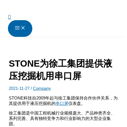
跳
至
内
搜
容
索
STONE为徐工集团提供液
压挖掘机用串口屏
2021-11-27
/
Company
STONE科技自2009年起与徐工集团保持合作伙伴关系，为
其提供用于液压挖掘机的
串口屏
仪表盘。
徐工集团是中国工程机械行业规模庞大、产品种类齐全、
系列完善、具有独特竞争力和行业影响力的大型企业集
团。