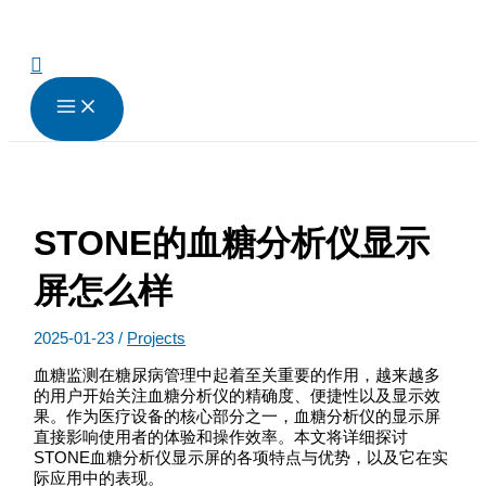
跳
至
内
搜
容
索
STONE的血糖分析仪显示
屏怎么样
2025-01-23
/
Projects
血糖监测在糖尿病管理中起着至关重要的作用，越来越多
的用户开始关注血糖分析仪的精确度、便捷性以及显示效
果。作为医疗设备的核心部分之一，血糖分析仪的显示屏
直接影响使用者的体验和操作效率。本文将详细探讨
STONE血糖分析仪显示屏的各项特点与优势，以及它在实
际应用中的表现。