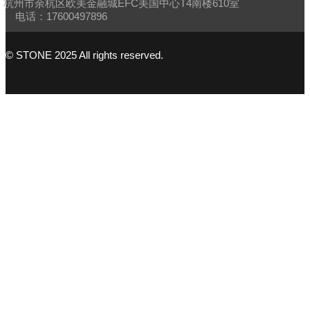
杭州市余杭区欧美金融城EFC美国中心T4南楼610室
电话：17600497896
© STONE 2025 All rights reserved.