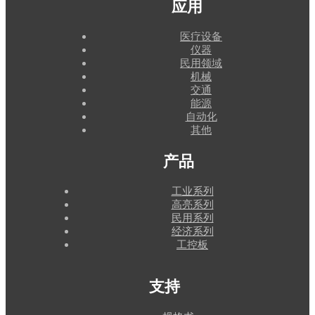
应用
医疗设备
仪器
民用领域
机械
交通
能源
自动化
其他
产品
工业系列
高亮系列
民用系列
经济系列
工控板
支持