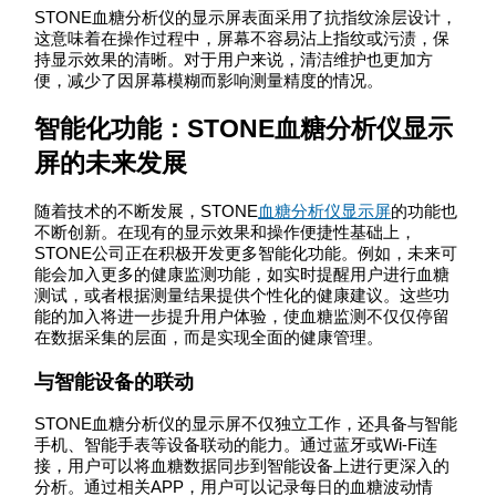
STONE血糖分析仪的显示屏表面采用了抗指纹涂层设计，
这意味着在操作过程中，屏幕不容易沾上指纹或污渍，保
持显示效果的清晰。对于用户来说，清洁维护也更加方
便，减少了因屏幕模糊而影响测量精度的情况。
智能化功能：STONE血糖分析仪显示
屏的未来发展
随着技术的不断发展，STONE
血糖分析仪显示屏
的功能也
不断创新。在现有的显示效果和操作便捷性基础上，
STONE公司正在积极开发更多智能化功能。例如，未来可
能会加入更多的健康监测功能，如实时提醒用户进行血糖
测试，或者根据测量结果提供个性化的健康建议。这些功
能的加入将进一步提升用户体验，使血糖监测不仅仅停留
在数据采集的层面，而是实现全面的健康管理。
与智能设备的联动
STONE血糖分析仪的显示屏不仅独立工作，还具备与智能
手机、智能手表等设备联动的能力。通过蓝牙或Wi-Fi连
接，用户可以将血糖数据同步到智能设备上进行更深入的
分析。通过相关APP，用户可以记录每日的血糖波动情