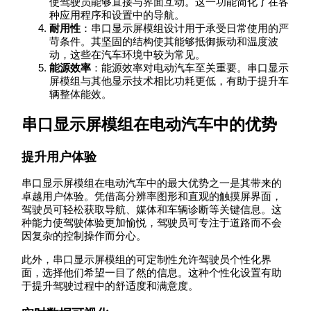
使驾驶员能够直接与界面互动。这一功能简化了在各
种应用程序和设置中的导航。
耐用性
：串口显示屏模组设计用于承受日常使用的严
苛条件。其坚固的结构使其能够抵御振动和温度波
动，这些在汽车环境中较为常见。
能源效率
：能源效率对电动汽车至关重要。串口显示
屏模组与其他显示技术相比功耗更低，有助于提升车
辆整体能效。
串口显示屏模组在电动汽车中的优势
提升用户体验
串口显示屏模组在电动汽车中的最大优势之一是其带来的
卓越用户体验。凭借高分辨率图形和直观的触摸屏界面，
驾驶员可轻松获取导航、媒体和车辆诊断等关键信息。这
种能力使驾驶体验更加愉悦，驾驶员可专注于道路而不会
因复杂的控制操作而分心。
此外，串口显示屏模组的可定制性允许驾驶员个性化界
面，选择他们希望一目了然的信息。这种个性化设置有助
于提升驾驶过程中的舒适度和满意度。