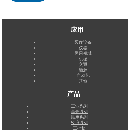
应用
医疗设备
仪器
民用领域
机械
交通
能源
自动化
其他
产品
工业系列
高亮系列
民用系列
经济系列
工控板