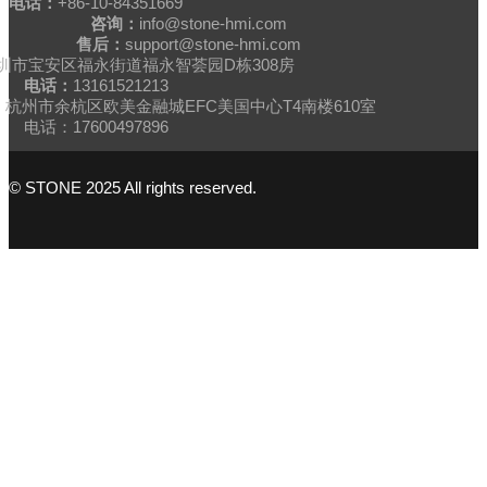
电话：
+86-10-84351669
咨询：
info@stone-hmi.com
售后：
support@stone-hmi.com
圳市宝安区福永街道福永智荟园D栋308房
电话：
13161521213
杭州市余杭区欧美金融城EFC美国中心T4南楼610室
电话：17600497896
© STONE 2025 All rights reserved.