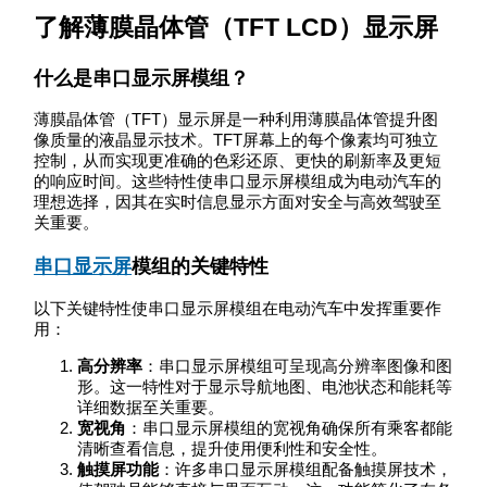
了解薄膜晶体管（TFT LCD）显示屏
什么是串口显示屏模组？
薄膜晶体管（TFT）显示屏是一种利用薄膜晶体管提升图
像质量的液晶显示技术。TFT屏幕上的每个像素均可独立
控制，从而实现更准确的色彩还原、更快的刷新率及更短
的响应时间。这些特性使串口显示屏模组成为电动汽车的
理想选择，因其在实时信息显示方面对安全与高效驾驶至
关重要。
串口显示屏
模组的关键特性
以下关键特性使串口显示屏模组在电动汽车中发挥重要作
用：
高分辨率
：串口显示屏模组可呈现高分辨率图像和图
形。这一特性对于显示导航地图、电池状态和能耗等
详细数据至关重要。
宽视角
：串口显示屏模组的宽视角确保所有乘客都能
清晰查看信息，提升使用便利性和安全性。
触摸屏功能
：许多串口显示屏模组配备触摸屏技术，