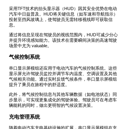
采用TFT技术的抬头显示器（HUD）因其安全优势在电动
汽车中日益普及。HUD将关键信息（如车速和导航指示）
投射至挡风玻璃上，使驾驶员无需转移视线即可获取信
息。
通过将信息呈现在驾驶员的视线范围内，HUD可减少分心
并提升环境感知能力。该技术在需要瞬间决策的高速驾驶
场景中尤为 valuable。
气候控制系统
串口显示屏模组还应用于电动汽车的气候控制系统。这些
显示屏允许驾驶员监控并调节车内温度、空调设置及其他
气候相关功能。通过实时反馈气候条件，串口显示屏模组
提升了乘员在旅程中的舒适度。
此外，将气候控制信息与其他车辆数据（如电池状态）同
步显示，可实现更集成化的驾驶体验。驾驶员可在考虑车
辆能耗的同时，做出更明智的气候设置决策。
充电管理系统
随着电动汽车充电基础设施的扩展，串口显示屏模组在充