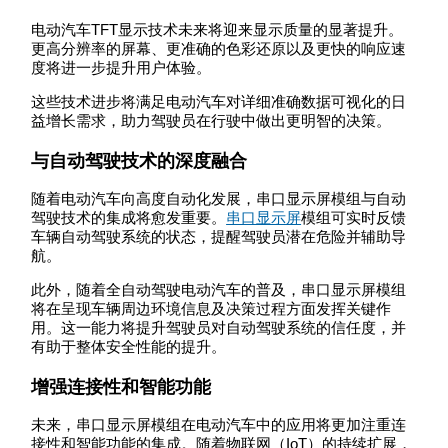
电动汽车TFT显示技术未来将迎来显示质量的显著提升。
更高分辨率的屏幕、更准确的色彩还原以及更快的响应速
度将进一步提升用户体验。
这些技术进步将满足电动汽车对详细准确数据可视化的日
益增长需求，助力驾驶员在行驶中做出更明智的决策。
与自动驾驶技术的深度融合
随着电动汽车向高度自动化发展，串口显示屏模组与自动
驾驶技术的集成将愈发重要。
串口显示屏
模组可实时反馈
车辆自动驾驶系统的状态，提醒驾驶员潜在危险并辅助导
航。
此外，随着全自动驾驶电动汽车的普及，串口显示屏模组
将在呈现车辆周边环境信息及决策过程方面发挥关键作
用。这一能力将提升驾驶员对自动驾驶系统的信任度，并
有助于整体安全性能的提升。
增强连接性和智能功能
未来，串口显示屏模组在电动汽车中的应用将更加注重连
接性和智能功能的集成。随着物联网（IoT）的持续扩展，