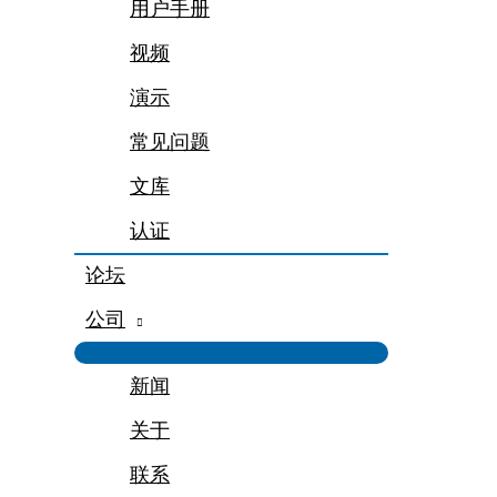
用户手册
视频
演示
常见问题
文库
认证
论坛
公司
新闻
关于
联系