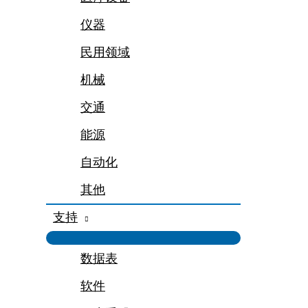
仪器
民用领域
机械
交通
能源
自动化
其他
支持
数据表
软件