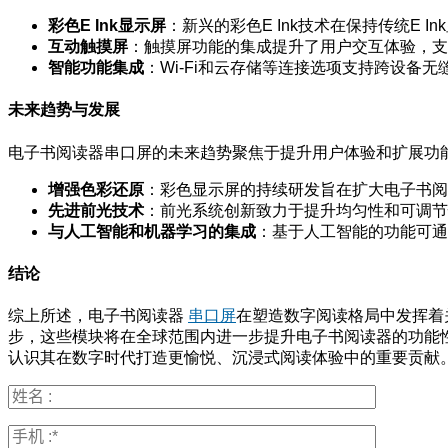
彩色E Ink显示屏
：新兴的彩色E Ink技术在保持传统E 
互动触摸屏
：触摸屏功能的集成提升了用户交互体验，支
智能功能集成
：Wi-Fi和云存储等连接选项支持跨设备
未来趋势与发展
电子书阅读器串口屏的未来趋势聚焦于提升用户体验和扩展功
增强色彩还原
：彩色显示屏的持续研发旨在扩大电子书阅
先进前光技术
：前光系统创新致力于提升均匀性和可调节
与人工智能和机器学习的集成
：基于人工智能的功能可通
结论
综上所述，电子书阅读器
串口屏
在塑造数字阅读格局中发挥着
步，这些模块将在全球范围内进一步提升电子书阅读器的功能
认识其在数字时代打造更愉悦、沉浸式阅读体验中的重要贡献