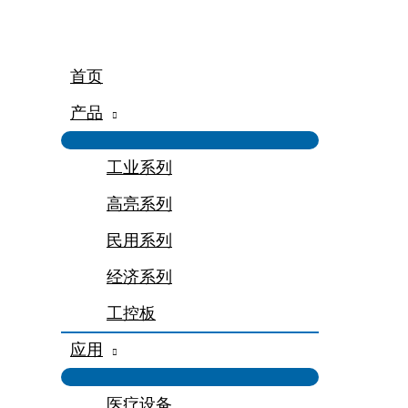
跳
至
内
容
首页
产品
工业系列
高亮系列
民用系列
经济系列
工控板
应用
医疗设备