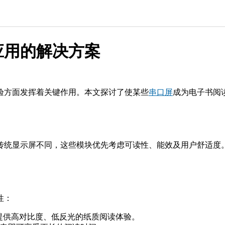
应用的解决方案
验方面发挥着关键作用。本文探讨了使某些
串口屏
成为电子书阅
传统显示屏不同，这些模块优先考虑可读性、能效及用户舒适度
性：
提供高对比度、低反光的纸质阅读体验。