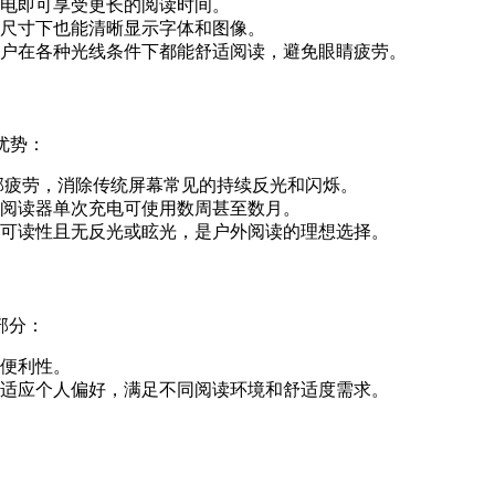
电即可享受更长的阅读时间。
尺寸下也能清晰显示字体和图像。
户在各种光线条件下都能舒适阅读，避免眼睛疲劳。
优势：
眼部疲劳，消除传统屏幕常见的持续反光和闪烁。
阅读器单次充电可使用数周甚至数月。
保持可读性且无反光或眩光，是户外阅读的理想选择。
部分：
便利性。
适应个人偏好，满足不同阅读环境和舒适度需求。