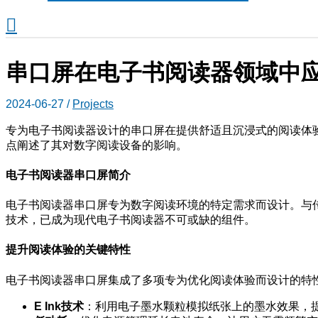
搜
索
串口屏在电子书阅读器领域中
2024-06-27
/
Projects
专为电子书阅读器设计的串口屏在提供舒适且沉浸式的阅读体
点阐述了其对数字阅读设备的影响。
电子书阅读器
串口屏
简介
电子书阅读器串口屏专为数字阅读环境的特定需求而设计。与
技术，已成为现代电子书阅读器不可或缺的组件。
提升阅读体验的关键特性
电子书阅读器串口屏集成了多项专为优化阅读体验而设计的特
E Ink技术
：利用电子墨水颗粒模拟纸张上的墨水效果，