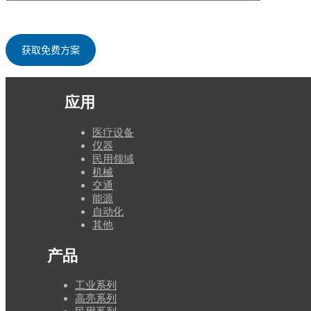
应用
医疗设备
仪器
民用领域
机械
交通
能源
自动化
其他
产品
工业系列
高亮系列