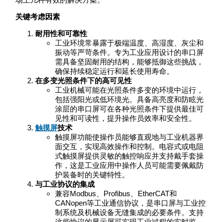
关键考虑因素
耐用性和可靠性
工业环境常暴露于极端温度、高湿度、灰尘和
振动等严苛条件。专为工业应用设计的串口屏
需具备坚固耐用的结构，能够抵御这些挑战，
确保持续稳定运行和延长使用寿命。
在多变光照条件下的高可见性
工业机械可能在光照条件多变的环境中运行，
包括强阳光或低环境光。具备高亮度和防眩光
涂层的串口屏可在各种光照条件下提供最佳可
见性和可读性，提升操作员效率和安全性。
触摸屏
技术
触摸屏功能使操作员能够直观地与工业机器界
面交互，实现高效操作和控制。电容式或电阻
式触摸屏提供灵敏的触控响应并支持戴手套操
作，这是工业应用中操作人员可能需要佩戴防
护装备时的关键特性。
与工业协议的集成
兼容Modbus、Profibus、EtherCAT和
CANopen等工业通信协议，是串口屏与工业控
制系统及机械设备无缝集成的必要条件。支持
这些协议的显示屏可实现工业过程的实时监