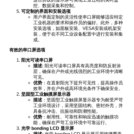
控、数据采集和控制。
可定制的界面和安装选项
用户界面定制的灵活性使串口屏能够适应特定
工业机器的要求和操作员的偏好。此外，多种
安装选项，如面板安装、VESA安装或机架安
装，便于在不同工业设备配置中进行安装和集
成。
有效的串口屏选项
阳光可读串口屏
描述
: 阳光可读串口屏具有高亮度和防反射涂
层，确保在户外或光线强烈的工业环境中清晰
可见。
优势
：在直射阳光下提升可见性，提高操作员
效率，并在户外或高环境光条件下确保安全。
坚固型工业触摸屏显示器
描述
：坚固型工业触摸屏显示器专为耐受严苛
工业环境设计，采用坚固结构、密封外壳，并
具备抗冲击、抗振动和防潮性能。
优势
：耐用性、可靠性和响应迅速的触摸功
能，确保在严苛工业环境中可靠运行。
光学 bonding LCD 显示屏
描述
: 光学 bonding LCD 显示屏采用玻璃覆盖