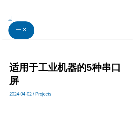
跳
至
内
搜
容
索
适用于工业机器的5种串口
屏
2024-04-02
/
Projects