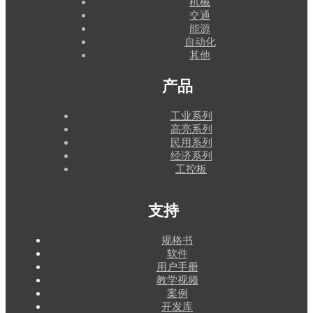
机械
交通
能源
自动化
其他
产品
工业系列
高亮系列
民用系列
经济系列
工控板
支持
规格书
软件
用户手册
教学视频
案例
开发库