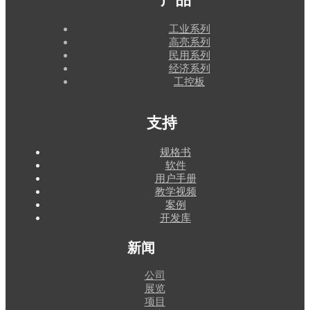
工业系列
高亮系列
民用系列
经济系列
工控板
支持
规格书
软件
用户手册
教学视频
案例
开发库
新闻
公司
展览
项目