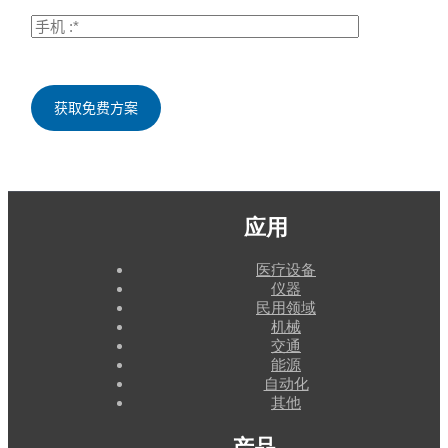
应用
医疗设备
仪器
民用领域
机械
交通
能源
自动化
其他
产品