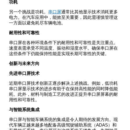
功耗
另一个挑战是功耗。
串口屏
通常比其他显示技术消耗更多
电力。在汽车应用中，能效至关重要，因此需谨慎管理这
一方面以避免耗尽车辆电池。
耐用性和可靠性
串口屏在各种环境条件下的耐用性和可靠性是关注重点。
速度表需承受不同温度、振动和湿度水平。确保串口屏在
这些条件下仍能保持性能是实现长期可靠性的关键。
创新与未来方向
先进串口屏技术
近期串口屏技术创新正逐步解决上述挑战。例如，低功耗
串口屏显示技术的进步有助于在保持高性能的同时降低能
耗。此外，材料与制造工艺的改进正提升串口屏屏幕的耐
用性和可靠性。
与智能系统集成
串口屏与智能车辆系统的集成是令人期待的发展方向。现
代车辆正越来越多地配备高级驾驶辅助系统（ADAS）和