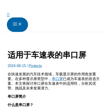
跳
至
内
搜
容
索
适用于车速表的串口屏
2024-08-15
/
Projects
在快速发展的汽车技术领域，车载显示屏的作用愈发重
要。在多种显示屏类型中，
串口屏
已成为车速表的首选方
案。本文将探讨串口屏在车速表中的适用性，分析其优
势、挑战及未来发展潜力。
串口屏简介
什么是串口屏？