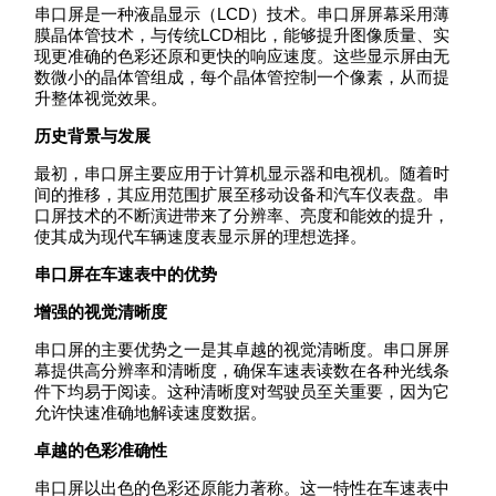
串口屏是一种液晶显示（LCD）技术。串口屏屏幕采用薄
膜晶体管技术，与传统LCD相比，能够提升图像质量、实
现更准确的色彩还原和更快的响应速度。这些显示屏由无
数微小的晶体管组成，每个晶体管控制一个像素，从而提
升整体视觉效果。
历史背景与发展
最初，串口屏主要应用于计算机显示器和电视机。随着时
间的推移，其应用范围扩展至移动设备和汽车仪表盘。串
口屏技术的不断演进带来了分辨率、亮度和能效的提升，
使其成为现代车辆速度表显示屏的理想选择。
串口屏在车速表中的优势
增强的视觉清晰度
串口屏的主要优势之一是其卓越的视觉清晰度。串口屏屏
幕提供高分辨率和清晰度，确保车速表读数在各种光线条
件下均易于阅读。这种清晰度对驾驶员至关重要，因为它
允许快速准确地解读速度数据。
卓越的色彩准确性
串口屏以出色的色彩还原能力著称。这一特性在车速表中