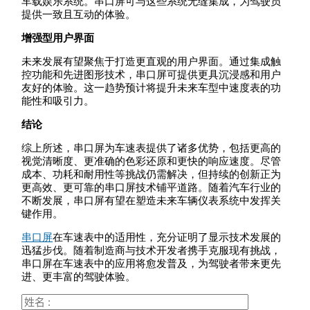
车载娱乐系统。串口屏可与这些系统无缝集成，为驾驶员
提供一致且互动的体验。
增强型用户界面
未来发展有望聚焦于打造更直观的用户界面。通过集成触
控功能和先进图形技术，串口屏可提供更具沉浸感和用户
友好的体验。这一趋势预计将提升未来车型中速度表的功
能性和吸引力。
结论
综上所述，串口屏为车速表提供了诸多优势，包括更高的
视觉清晰度、更准确的色彩还原和更快的响应速度。尽管
成本、功耗和耐用性等挑战仍需解决，但持续的创新正为
更高效、更可靠的串口屏技术铺平道路。随着汽车行业的
不断发展，串口屏有望在塑造未来车辆仪表系统中发挥关
键作用。
串口屏
在车速表中的适用性，充分证明了显示技术发展的
迅猛步伐。随着制造商与技术开发者携手克服现有挑战，
串口屏在车速表中的应用将愈发普及，为驾驶者带来更先
进、更丰富的驾驶体验。