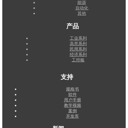
能源
自动化
其他
产品
工业系列
高亮系列
民用系列
经济系列
工控板
支持
规格书
软件
用户手册
教学视频
案例
开发库