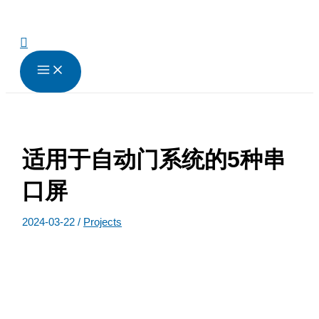
跳
至
内
搜
容
索
适用于自动门系统的5种串
口屏
2024-03-22
/
Projects