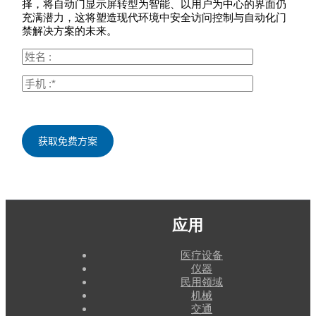
择，将自动门显示屏转型为智能、以用户为中心的界面仍
充满潜力，这将塑造现代环境中安全访问控制与自动化门
禁解决方案的未来。
应用
医疗设备
仪器
民用领域
机械
交通