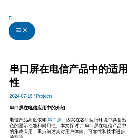
跳
至
内
搜
容
索
串口屏在电信产品中的适用
性
2024-07-16
/
Projects
串口屏
在电信应用中的介绍
电信产品高度依赖
串口屏
，因其在各种运行环境中具备出
色的显示性能和耐用性。本文探讨了 串口屏在电信产品中
的集成应用，重点阐述其对用户体验、可靠性和技术进步
的影响。