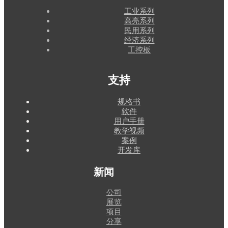
工业系列
高亮系列
民用系列
经济系列
工控板
支持
规格书
软件
用户手册
教学视频
案例
开发库
新闻
公司
展览
项目
分享