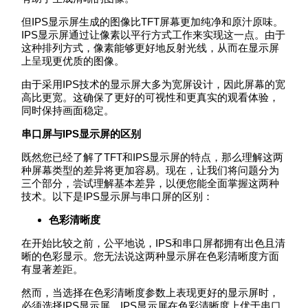
但IPS显示屏生成的图像比TFT屏幕更加纯净和原汁原味。
IPS显示屏通过让像素以平行方式工作来实现这一点。由于
这种排列方式，像素能够更好地反射光线，从而在显示屏
上呈现更优质的图像。
由于采用IPS技术的显示屏大多为宽屏设计，因此屏幕的宽
高比更宽。这确保了更好的可视性和更真实的观看体验，
同时保持画面稳定。
串口屏与IPS显示屏的区别
既然您已经了解了TFT和IPS显示屏的特点，那么理解这两
种屏幕类型的差异将更加容易。现在，让我们将问题分为
三个部分，尝试理解基本差异，以便您能全面掌握这两种
技术。以下是IPS显示屏与串口屏的区别：
色彩清晰度
在开始比较之前，公平地说，IPS和串口屏都拥有出色且清
晰的色彩显示。您无法说这两种显示屏在色彩清晰度方面
有显著差距。
然而，当选择在色彩清晰度参数上表现更好的显示屏时，
必须选择IPS显示屏。IPS显示屏在色彩清晰度上优于串口