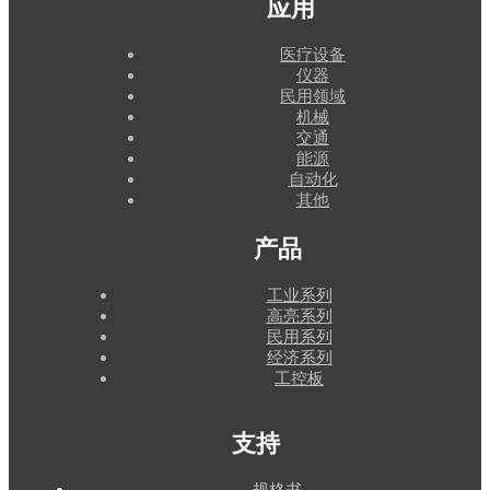
应用
医疗设备
仪器
民用领域
机械
交通
能源
自动化
其他
产品
工业系列
高亮系列
民用系列
经济系列
工控板
支持
规格书