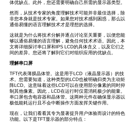
体优缺点。此外，您还需要明确自己所需的显示器类型。
然而，从技术专家的角度理解技术可能并非最佳选择，除
非您本身就是技术专家。如果您对技术感到困惑，那么以
通俗易懂的语言理解技术才是理想的选择。
这就是为什么将技术分解并逐点讨论至关重要，以便您能
够以通俗易懂的语言理解，避免任何技术术语。因此，本
文将详细探讨串口屏和IPS LCD的具体含义，以及它们之
间的差异。您还将了解到它们对组织应用的优缺点。
理解串口屏
TFT代表薄膜晶体管。这是用于LCD（液晶显示器）的技
术。您需要知道，这种类型的LCD也被明确归类为主动矩
阵LCD。这意味着这些LCD可以在使用部分像素的同时抑
制其他像素。因此，LCD在运行时仅需消耗极少的能量。
串口屏包含电容器和晶体管。这两种元件在确保显示器以
极低能耗运行且不会中断操作方面发挥关键作用。
现在，让我们看看其专为显著提升用户体验而设计的特色
功能。以下是TFT显示器的部分特点：