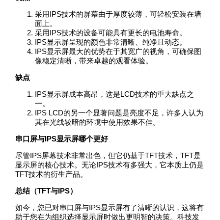
采用IPS技术的屏幕由于厚度较薄，可轻松安装在墙
面上。
采用IPS技术的设备可能具有更长的电池寿命。
IPS显示屏呈现的颜色非常清晰、纯净且动态。
IPS显示屏最大的优势在于其宽广的视角，可确保图
像稳定清晰，带来卓越的观看体验。
缺点
IPS显示屏成本高昂，这是LCD技术的重大缺点之
一。
IPS LCD的另一个显著问题是亮度不足，许多人认为
其在光线较暗的环境中使用效果不佳。
串口屏与IPS显示屏哪个更好
尽管IPS屏幕技术非常出色，但它仍基于TFT技术，TFT是
显示屏的核心技术。无论IPS技术有多强大，它本质上仍是
TFT技术的衍生产品。
总结（TFT与IPS）
如今，您已对串口屏与IPS显示屏有了清晰的认识，这将有
助于您在为组织选择显示屏时做出更明智的决策。科技发