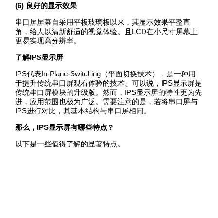
(6)
良好的显示效果
串口屏屏幕自采用平板玻璃板以来，其显示效果平整直
角，给人以清新舒适的视觉体验。且LCD在小尺寸屏幕上
更易实现高分辨率。
了解IPS显示屏
IPS代表In-Plane-Switching（平面切换技术），是一种用
于提升传统串口屏观看体验的技术。可以说，IPS显示屏是
传统串口屏模块的升级版。然而，IPS显示屏的特性更为先
进，应用范围也极为广泛。需要注意的是，若将串口屏与
IPS进行对比，其基本结构与串口屏相同。
那么，IPS显示屏有哪些特点？
以下是一些值得了解的显著特点。