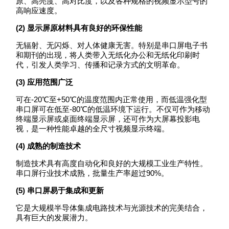
原、高亮度、高对比度，以及各种规格的视频显示型号的
高响应速度。
(2)
显示屏原材料具有良好的环保性能
无辐射、无闪烁、对人体健康无害。特别是串口屏电子书
和期刊的出现，将人类带入无纸化办公和无纸化印刷时
代，引发人类学习、传播和记录方式的文明革命。
(3)
应用范围广泛
可在-20℃至+50℃的温度范围内正常使用，而低温强化型
串口屏可在低至-80℃的低温环境下运行。不仅可作为移动
终端显示屏或桌面终端显示屏，还可作为大屏幕投影电
视，是一种性能卓越的全尺寸视频显示终端。
(4)
成熟的制造技术
制造技术具有高度自动化和良好的大规模工业生产特性。
串口屏行业技术成熟，批量生产率超过90%。
(5)
串口屏易于集成和更新
它是大规模半导体集成电路技术与光源技术的完美结合，
具有巨大的发展潜力。