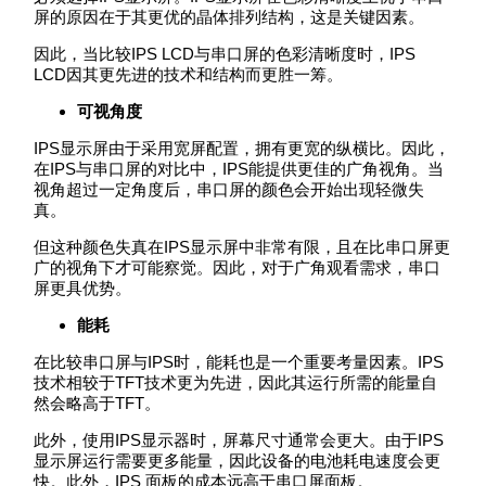
屏的原因在于其更优的晶体排列结构，这是关键因素。
因此，当比较IPS LCD与串口屏的色彩清晰度时，IPS
LCD因其更先进的技术和结构而更胜一筹。
可视角度
IPS显示屏由于采用宽屏配置，拥有更宽的纵横比。因此，
在IPS与串口屏的对比中，IPS能提供更佳的广角视角。当
视角超过一定角度后，串口屏的颜色会开始出现轻微失
真。
但这种颜色失真在IPS显示屏中非常有限，且在比串口屏更
广的视角下才可能察觉。因此，对于广角观看需求，串口
屏更具优势。
能耗
在比较串口屏与IPS时，能耗也是一个重要考量因素。IPS
技术相较于TFT技术更为先进，因此其运行所需的能量自
然会略高于TFT。
此外，使用IPS显示器时，屏幕尺寸通常会更大。由于IPS
显示屏运行需要更多能量，因此设备的电池耗电速度会更
快。此外，IPS 面板的成本远高于串口屏面板。