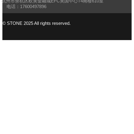
杭州市余杭区欧美金融城EFC美国中心T4南楼610室
电话：17600497896
© STONE 2025 All rights reserved.