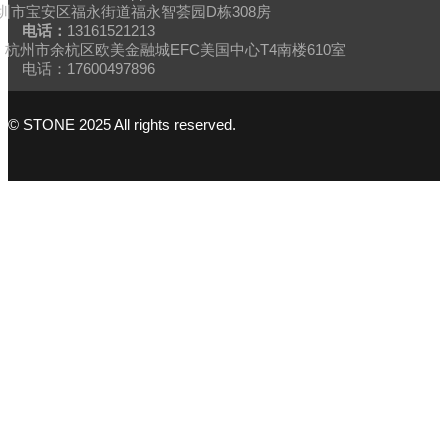
圳市宝安区福永街道福永智荟园D栋308房
电话：
13161521213
杭州市余杭区欧美金融城EFC美国中心T4南楼610室
电话：17600497896
© STONE 2025 All rights reserved.