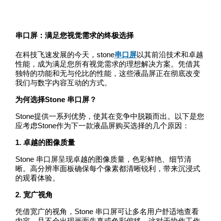
串口屏：满足您视觉需求的终极选择
在科技飞速发展的今天，stone
串口屏
以其前沿技术和卓越
性能，成为满足您所有视觉需求的理想解决方案。凭借其
独特的功能和无与伦比的性能，这些液晶屏正在彻底改变
我们与数字内容互动的方式。
为何选择Stone 串口屏？
Stone提供一系列优势，使其在竞争中脱颖而出。以下是您
应考虑Stone作为下一款液晶屏购买选择的几个原因：
1. 卓越的图像质量
Stone 串口屏呈现卓越的图像质量，色彩鲜艳、细节清
晰。高分辨率面板确保每个像素都清晰锐利，带来沉浸式
的观看体验。
2. 宽广视角
凭借宽广的视角，Stone 串口屏可让多名用户舒适地查看
内容，且不会出现画面失真或色彩偏移。这对于协作工作