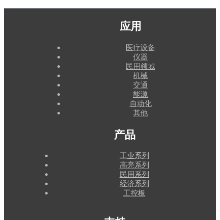
应用
医疗设备
仪器
民用领域
机械
交通
能源
自动化
其他
产品
工业系列
高亮系列
民用系列
经济系列
工控板