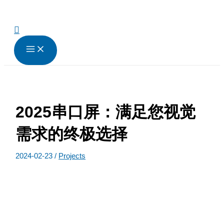
跳
至
内
搜
容
索
2025串口屏：满足您视觉
需求的终极选择
2024-02-23
/
Projects