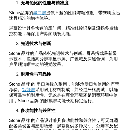
无与伦比的性能与精准度
Stone品牌的
串口屏
提供卓越的性能与精准度，带来响应迅
速且精准的触控体验。
屏幕设计具备快速响应时间、精准触控识别及流畅多点触
控功能，确保用户界面顺畅无缝。
先进技术与创新
Stone 品牌的产品依托先进技术与创新。屏幕搭载最新显
示技术，包括高分辨率显示屏、广色域及深黑色调，为用
户呈现清晰生动的视觉效果。
耐用性与可靠性
Stone 品牌 的 串口屏经久耐用，能够承受日常使用的严苛
考验。
智能屏
采用耐用材料制成，并经过严格测试，以确
保可靠性和耐用性。无论是在商业环境还是消费环境中使
用，Stone 品牌 的触摸屏均能长期稳定运行。
多功能性与兼容性
Stone 品牌 的产品设计兼具多功能性和兼容性，可无缝适
配各类设备与应用场景。屏幕提供多种尺寸、分辨率及配