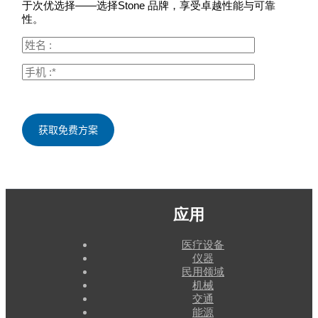
于次优选择——选择Stone 品牌，享受卓越性能与可靠
性。
应用
医疗设备
仪器
民用领域
机械
交通
能源