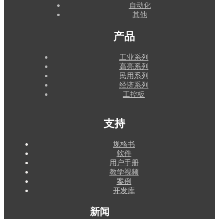
自动化
其他
产品
工业系列
高亮系列
民用系列
经济系列
工控板
支持
规格书
软件
用户手册
教学视频
案例
开发库
新闻