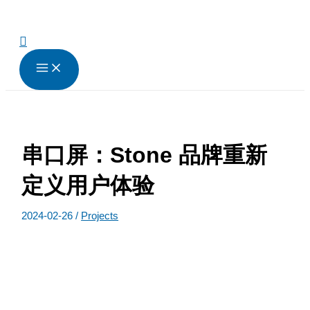
跳
至
内
搜
容
索
串口屏：Stone 品牌重新
定义用户体验
2024-02-26
/
Projects