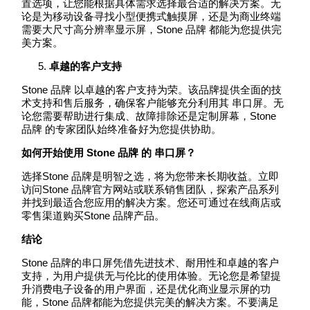
置选项，让您能根据具体需求选择最合适的解决方案。无
论是为移动设备寻找小型便携式触摸屏，还是为商业终端
需要大尺寸高分辨率显示屏，Stone 品牌 都能为您提供完
美方案。
卓越的客户支持
Stone 品牌 以卓越的客户支持为荣。该品牌提供全面的技
术支持和售后服务，确保客户能够充分利用其 串口屏。无
论您需要帮助进行集成、故障排除还是定制屏幕，Stone
品牌 的专家团队始终准备好为您提供协助。
如何开始使用 Stone
品牌
的
串口屏
？
选择Stone 品牌是明智之选，将为您带来长期收益。立即
访问Stone 品牌官方网站或联系销售团队，探索产品系列
并找到最适合您应用的解决方案。您还可通过在线商店或
零售渠道购买Stone 品牌产品。
结论
Stone 品牌的串口屏凭借先进技术、耐用性和卓越的客户
支持，为用户提供无与伦比的使用体验。无论您是希望提
升消费电子设备的用户界面，还是优化商业显示屏的功
能，Stone 品牌都能为您提供完美的解决方案。不要满足