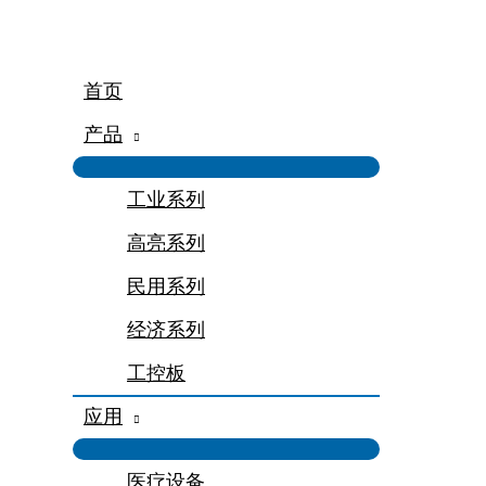
跳
至
内
容
首页
产品
工业系列
高亮系列
民用系列
经济系列
工控板
应用
医疗设备