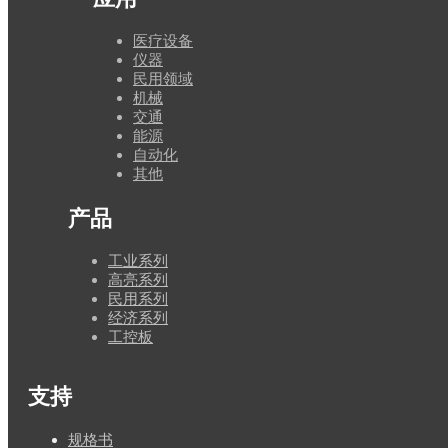
医疗设备
仪器
民用领域
机械
交通
能源
自动化
其他
产品
工业系列
高亮系列
民用系列
经济系列
工控板
支持
规格书