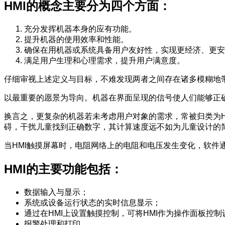
HMI的概念主要分为四个方面：
充分发挥机器本身的应有功能。
提升机器的使用效率和性能。
确保在用机器或系统具备用户友好性，实现更经济、更安
满足用户生理和心理需求，提升用户满意度。
仔细审视上述定义与目标，不难发现两者之间存在诸多模糊地
以最重要的愿景为导向。机器在界面呈现的信号使人们能够正确
换言之，更复杂的机器若未考虑用户对象的需求，常被归类为
碍，干扰儿童找到正确数字，其计算速度远不如为儿童设计的
当HMI触摸屏幕时，电阻网络上的电阻和电压发生变化，软件
HMI的主要功能包括：
数据输入与显示；
系统或设备运行状态的实时信息显示；
通过在HMI上设置触摸控制，可将HMI作为操作面板控制
报警处理和打印。