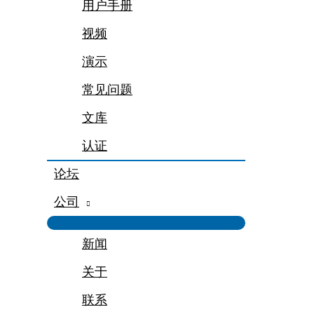
用户手册
视频
演示
常见问题
文库
认证
论坛
公司
新闻
关于
联系