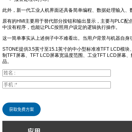
此外，新一代工业人机界面还具备简单编程、数据处理输入、
原有的HMI主要用于替代部分按钮和输出显示，主要与PLC
中没有程序，也能让PLC按照用户设定的逻辑执行操作。
这一简单事实从上述例子中不难看出。当用户背景与机器自身功
STONE提供3.5英寸至15.1英寸的中小型标准准TFT LC
制TFT屏幕、TFT LCD屏幕宽温度范围、工业TFT LCD
品。
应用