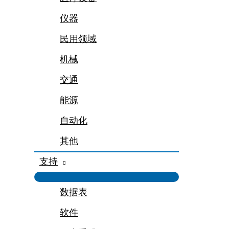
仪器
民用领域
机械
交通
能源
自动化
其他
支持
数据表
软件