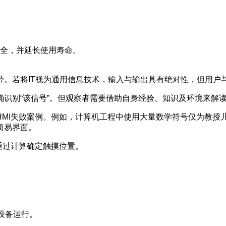
全，并延长使用寿命。
带。若将IT视为通用信息技术，输入与输出具有绝对性，但用户
识别“该信号”。但观察者需要借助自身经验、知识及环境来解
HMI失败案例。例如，计算机工程中使用大量数学符号仅为教授
简易界面。
通过计算确定触摸位置。
设备运行。