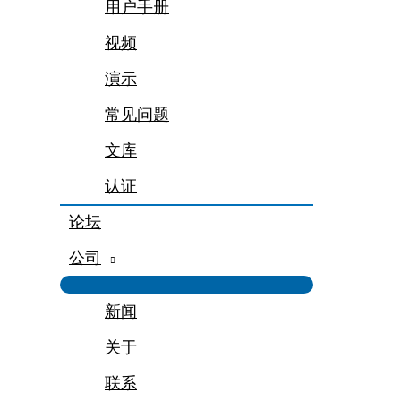
用户手册
视频
演示
常见问题
文库
认证
论坛
公司
新闻
关于
联系