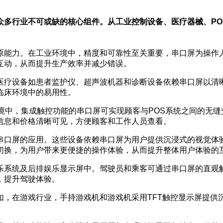
众多行业不可或缺的核心组件。从工业控制设备、医疗器械、PO
原能力。在工业环境中，精度和可靠性至关重要，串口屏为操作
互动，从而提升生产效率并减少错误。
医疗设备如患者监护仪、超声波机器和诊断设备依赖串口屏以清
临床环境中的易用性。
境中，集成触控功能的串口屏可实现顾客与POS系统之间的无
信息和价格清晰可见，方便顾客和工作人员查看。
串口屏的应用。这些设备依赖串口屏为用户提供沉浸式的视觉体
切换，为用户带来更便捷的操作体验，从而提升整体用户体验的
乐系统及后排娱乐显示屏中。驾驶员和乘客可通过串口屏的直观
，提升驾驶体验。
如，在游戏行业，手持游戏机和游戏机采用TFT触控显示屏提供