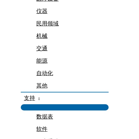
仪器
民用领域
机械
交通
能源
自动化
其他
支持
数据表
软件