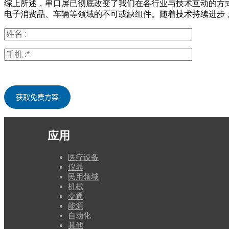
综上所述，串口屏已彻底改变了我们在各行业与技术互动的方
电子消费品、车辆等领域的不可或缺组件。随着技术持续进步
应用
医疗设备
仪器
民用领域
机械
交通
能源
自动化
其他