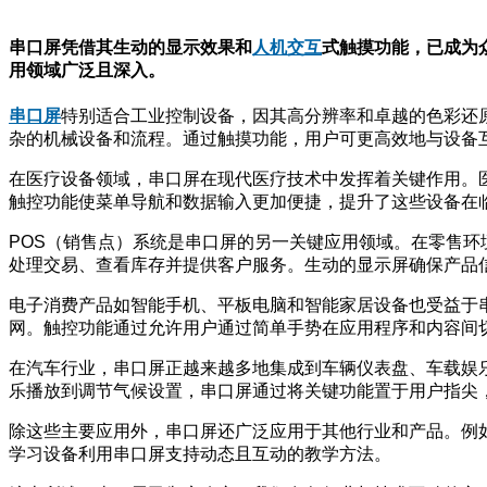
串口屏凭借其生动的显示效果和
人机交互
式触摸功能，已成为
用领域广泛且深入。
串口屏
特别适合工业控制设备，因其高分辨率和卓越的色彩还
杂的机械设备和流程。通过触摸功能，用户可更高效地与设备
在医疗设备领域，串口屏在现代医疗技术中发挥着关键作用。
触控功能使菜单导航和数据输入更加便捷，提升了这些设备在
POS（销售点）系统是串口屏的另一关键应用领域。在零售环
处理交易、查看库存并提供客户服务。生动的显示屏确保产品
电子消费产品如智能手机、平板电脑和智能家居设备也受益于
网。触控功能通过允许用户通过简单手势在应用程序和内容间
在汽车行业，串口屏正越来越多地集成到车辆仪表盘、车载娱
乐播放到调节气候设置，串口屏通过将关键功能置于用户指尖
除这些主要应用外，串口屏还广泛应用于其他行业和产品。例
学习设备利用串口屏支持动态且互动的教学方法。