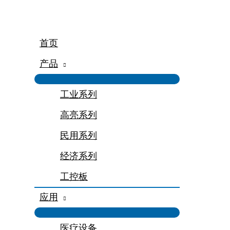
跳
至
内
容
首页
产品
工业系列
高亮系列
民用系列
经济系列
工控板
应用
医疗设备