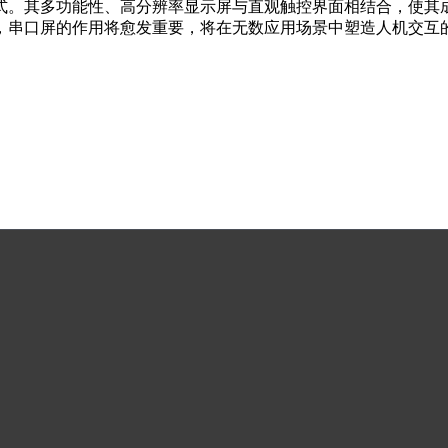
式。其多功能性、高分辨率显示屏与直观触控界面相结合，使其成
，串口屏的作用将愈发重要，将在无数应用场景中塑造人机交互