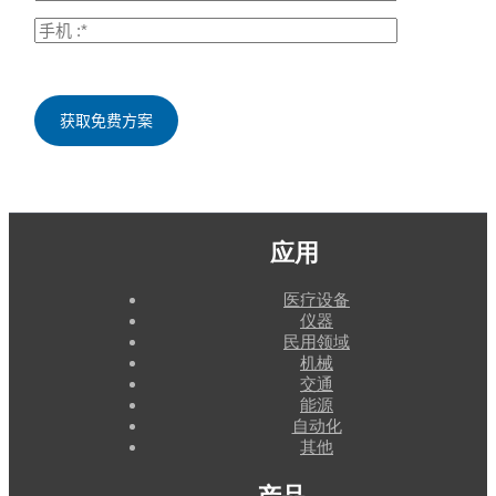
应用
医疗设备
仪器
民用领域
机械
交通
能源
自动化
其他