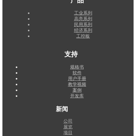
产品
工业系列
高亮系列
民用系列
经济系列
工控板
支持
规格书
软件
用户手册
教学视频
案例
开发库
新闻
公司
展览
项目