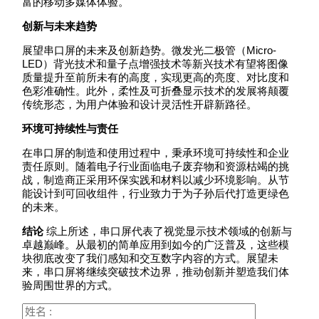
富的移动多媒体体验。
创新与未来趋势
展望串口屏的未来及创新趋势。微发光二极管（Micro-
LED）背光技术和量子点增强技术等新兴技术有望将图像
质量提升至前所未有的高度，实现更高的亮度、对比度和
色彩准确性。此外，柔性及可折叠显示技术的发展将颠覆
传统形态，为用户体验和设计灵活性开辟新路径。
环境可持续性与责任
在串口屏的制造和使用过程中，秉承环境可持续性和企业
责任原则。随着电子行业面临电子废弃物和资源枯竭的挑
战，制造商正采用环保实践和材料以减少环境影响。从节
能设计到可回收组件，行业致力于为子孙后代打造更绿色
的未来。
结论
综上所述，串口屏代表了视觉显示技术领域的创新与
卓越巅峰。从最初的简单应用到如今的广泛普及，这些模
块彻底改变了我们感知和交互数字内容的方式。展望未
来，串口屏将继续突破技术边界，推动创新并塑造我们体
验周围世界的方式。