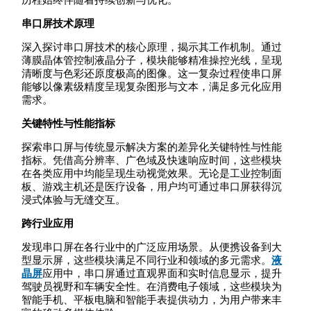
串口屏技术原理
深入探讨串口屏技术的核心原理，揭示其工作机制。通过
薄膜晶体管控制液晶分子，模块能够精准操控光线，呈现
清晰度与色彩还原度极高的图像。这一复杂过程使串口屏
能够以像素级精度呈现复杂图形与文本，满足多元化应用
需求。
关键特性与性能指标
探索串口屏与传统显示解决方案的差异化关键特性与性能
指标。凭借高分辨率、广色域及快速响应时间，这些模块
在各类应用中均能呈现生动视觉效果。无论是工业控制面
板、游戏主机还是医疗设备，用户均可通过串口屏获得沉
浸式体验与无缝交互。
跨行业应用
发现串口屏在各行业中的广泛应用场景。从便携设备到大
型显示屏，这些模块满足不同行业和领域的多元需求。
液
晶屏
应用中，串口屏通过直观界面和实时信息显示，提升
驾驶员视野和车辆安全性。在消费电子领域，这些模块为
智能手机、平板电脑和智能手表提供动力，为用户带来丰