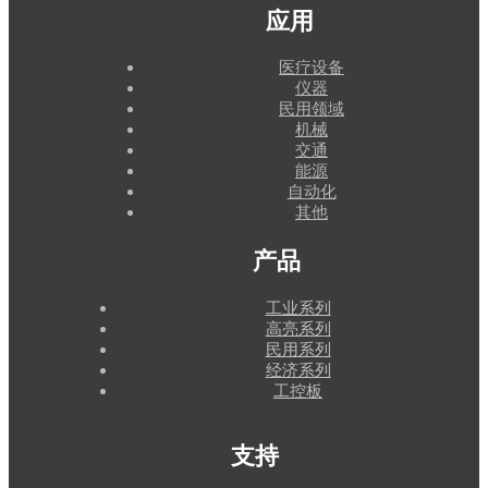
应用
医疗设备
仪器
民用领域
机械
交通
能源
自动化
其他
产品
工业系列
高亮系列
民用系列
经济系列
工控板
支持