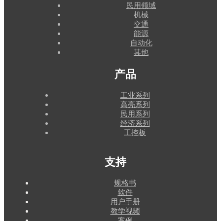
民用领域
机械
交通
能源
自动化
其他
产品
工业系列
高亮系列
民用系列
经济系列
工控板
支持
规格书
软件
用户手册
教学视频
案例