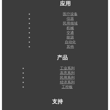
应用
医疗设备
仪器
民用领域
机械
交通
能源
自动化
其他
产品
工业系列
高亮系列
民用系列
经济系列
工控板
支持