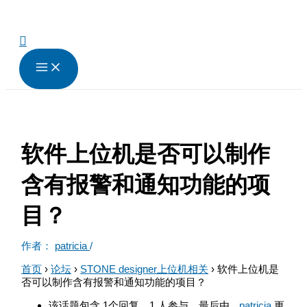
跳
至
内
搜
容
索
软件上位机是否可以制作
含有报警和通知功能的项
目？
作者：
patricia
/
首页
›
论坛
›
STONE designer上位机相关
›
软件上位机是
否可以制作含有报警和通知功能的项目？
该话题包含 1个回复，1 人参与，最后由
patricia
更